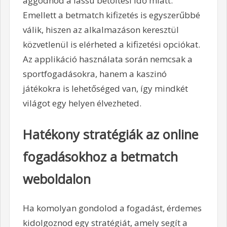
aggódnod a lassú betöltési idő miatt.
Emellett a betmatch kifizetés is egyszerűbbé
válik, hiszen az alkalmazáson keresztül
közvetlenül is elérheted a kifizetési opciókat.
Az applikáció használata során nemcsak a
sportfogadásokra, hanem a kaszinó
játékokra is lehetőséged van, így mindkét
világot egy helyen élvezheted.
Hatékony stratégiák az online
fogadásokhoz a betmatch
weboldalon
Ha komolyan gondolod a fogadást, érdemes
kidolgoznod egy stratégiát, amely segít a