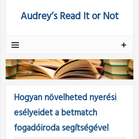
Skip
Audrey’s Read It or Not
to
content
Hogyan növelheted nyerési
esélyeidet a betmatch
fogadóiroda segítségével