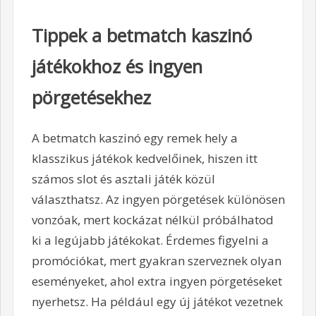
Tippek a betmatch kaszinó
játékokhoz és ingyen
pörgetésekhez
A betmatch kaszinó egy remek hely a
klasszikus játékok kedvelőinek, hiszen itt
számos slot és asztali játék közül
választhatsz. Az ingyen pörgetések különösen
vonzóak, mert kockázat nélkül próbálhatod
ki a legújabb játékokat. Érdemes figyelni a
promóciókat, mert gyakran szerveznek olyan
eseményeket, ahol extra ingyen pörgetéseket
nyerhetsz. Ha például egy új játékot vezetnek