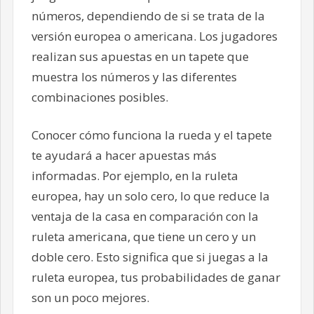
números, dependiendo de si se trata de la
versión europea o americana. Los jugadores
realizan sus apuestas en un tapete que
muestra los números y las diferentes
combinaciones posibles.
Conocer cómo funciona la rueda y el tapete
te ayudará a hacer apuestas más
informadas. Por ejemplo, en la ruleta
europea, hay un solo cero, lo que reduce la
ventaja de la casa en comparación con la
ruleta americana, que tiene un cero y un
doble cero. Esto significa que si juegas a la
ruleta europea, tus probabilidades de ganar
son un poco mejores.