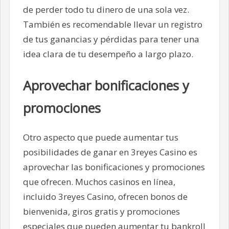
de perder todo tu dinero de una sola vez.
También es recomendable llevar un registro
de tus ganancias y pérdidas para tener una
idea clara de tu desempeño a largo plazo.
Aprovechar bonificaciones y
promociones
Otro aspecto que puede aumentar tus
posibilidades de ganar en 3reyes Casino es
aprovechar las bonificaciones y promociones
que ofrecen. Muchos casinos en línea,
incluido 3reyes Casino, ofrecen bonos de
bienvenida, giros gratis y promociones
especiales que pueden aumentar tu bankroll