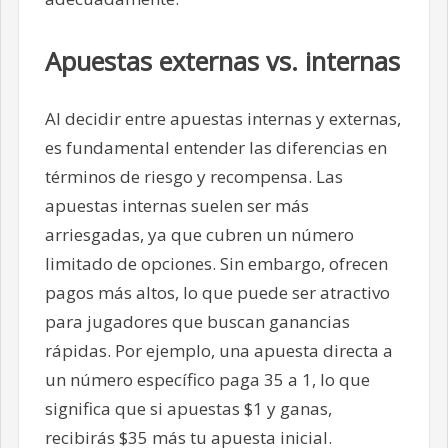
Apuestas externas vs. internas
Al decidir entre apuestas internas y externas,
es fundamental entender las diferencias en
términos de riesgo y recompensa. Las
apuestas internas suelen ser más
arriesgadas, ya que cubren un número
limitado de opciones. Sin embargo, ofrecen
pagos más altos, lo que puede ser atractivo
para jugadores que buscan ganancias
rápidas. Por ejemplo, una apuesta directa a
un número específico paga 35 a 1, lo que
significa que si apuestas $1 y ganas,
recibirás $35 más tu apuesta inicial.