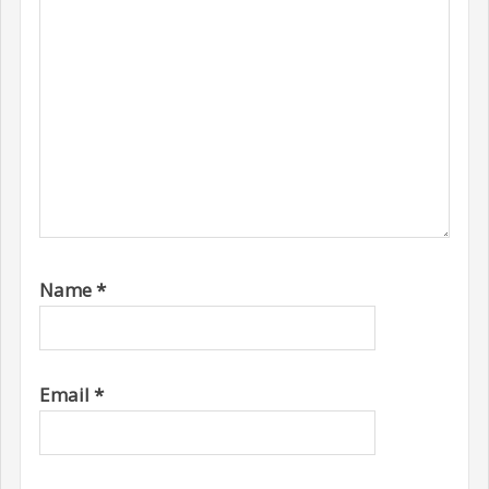
Name
*
Email
*