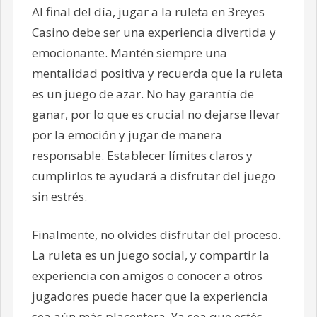
Al final del día, jugar a la ruleta en 3reyes
Casino debe ser una experiencia divertida y
emocionante. Mantén siempre una
mentalidad positiva y recuerda que la ruleta
es un juego de azar. No hay garantía de
ganar, por lo que es crucial no dejarse llevar
por la emoción y jugar de manera
responsable. Establecer límites claros y
cumplirlos te ayudará a disfrutar del juego
sin estrés.
Finalmente, no olvides disfrutar del proceso.
La ruleta es un juego social, y compartir la
experiencia con amigos o conocer a otros
jugadores puede hacer que la experiencia
sea aún más placentera. Ya sea que estés