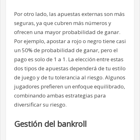
Por otro lado, las apuestas externas son más
seguras, ya que cubren más números y
ofrecen una mayor probabilidad de ganar.
Por ejemplo, apostar a rojo o negro tiene casi
un 50% de probabilidad de ganar, pero el
pago es solo de 1 a 1. La elección entre estas
dos tipos de apuestas dependerá de tu estilo
de juego y de tu tolerancia al riesgo. Algunos
jugadores prefieren un enfoque equilibrado,
combinando ambas estrategias para
diversificar su riesgo.
Gestión del bankroll