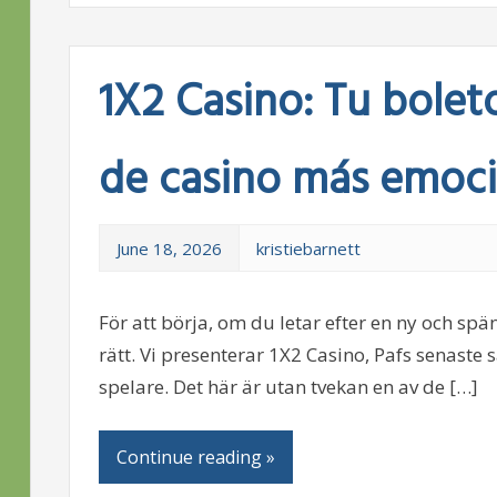
1X2 Casino: Tu bolet
de casino más emoc
June 18, 2026
kristiebarnett
För att börja, om du letar efter en ny och sp
rätt. Vi presenterar 1X2 Casino, Pafs senaste
spelare. Det här är utan tvekan en av de […]
Continue reading »