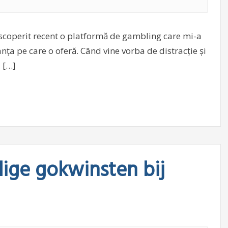
escoperit recent o platformă de gambling care mi-a
nța pe care o oferă. Când vine vorba de distracție și
 […]
lige gokwinsten bij