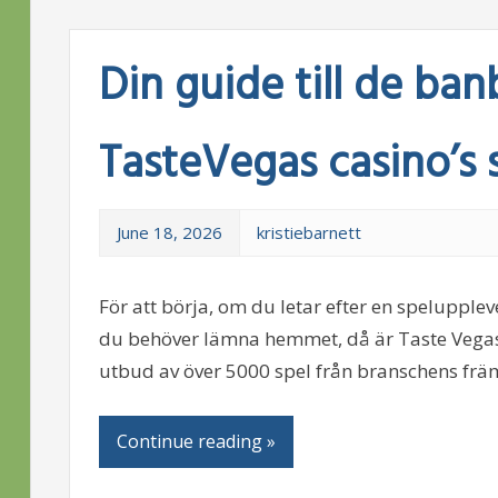
Din guide till de ba
TasteVegas casino’s 
June 18, 2026
kristiebarnett
För att börja, om du letar efter en spelupple
du behöver lämna hemmet, då är Taste Vegas
utbud av över 5000 spel från branschens främ
Continue reading »