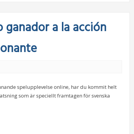
o ganador a la acción
ionante
ännande spelupplevelse online, har du kommit helt
 satsning som är speciellt framtagen för svenska