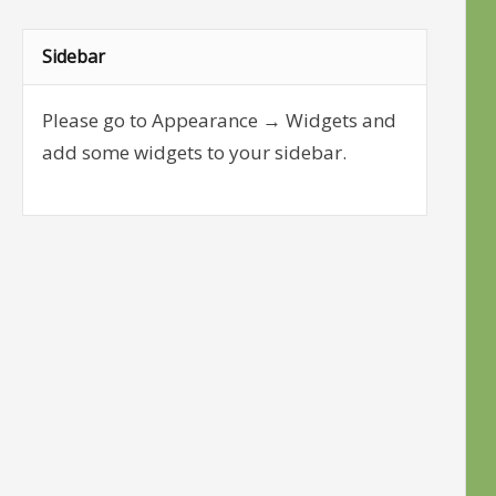
Sidebar
Please go to Appearance → Widgets and
add some widgets to your sidebar.