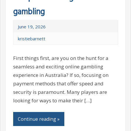
gambling
June 19, 2026
kristiebarnett
First things first, are you on the hunt for a
seamless and exciting online gambling
experience in Australia? If so, focusing on
payment methods that offer speed and
security is paramount. Many players are
looking for ways to make their […]
Continue reading »