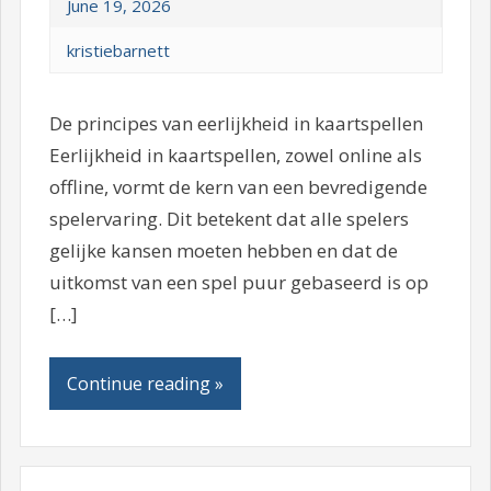
June 19, 2026
kristiebarnett
De principes van eerlijkheid in kaartspellen
Eerlijkheid in kaartspellen, zowel online als
offline, vormt de kern van een bevredigende
spelervaring. Dit betekent dat alle spelers
gelijke kansen moeten hebben en dat de
uitkomst van een spel puur gebaseerd is op
[…]
Continue reading »