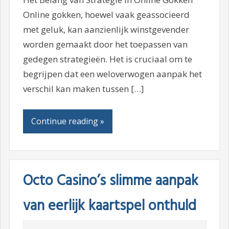
Online gokken, hoewel vaak geassocieerd
met geluk, kan aanzienlijk winstgevender
worden gemaakt door het toepassen van
gedegen strategieën. Het is cruciaal om te
begrijpen dat een weloverwogen aanpak het
verschil kan maken tussen […]
Continue reading »
Octo Casino’s slimme aanpak
van eerlijk kaartspel onthuld