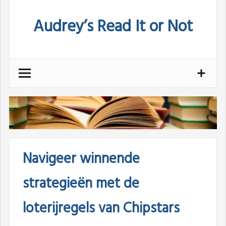
Skip
Audrey’s Read It or Not
to
content
Navigeer winnende
strategieën met de
loterijregels van Chipstars