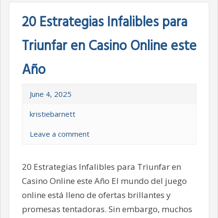
20 Estrategias Infalibles para
Triunfar en Casino Online este
Año
June 4, 2025
kristiebarnett
Leave a comment
20 Estrategias Infalibles para Triunfar en
Casino Online este Año El mundo del juego
online está lleno de ofertas brillantes y
promesas tentadoras. Sin embargo, muchos