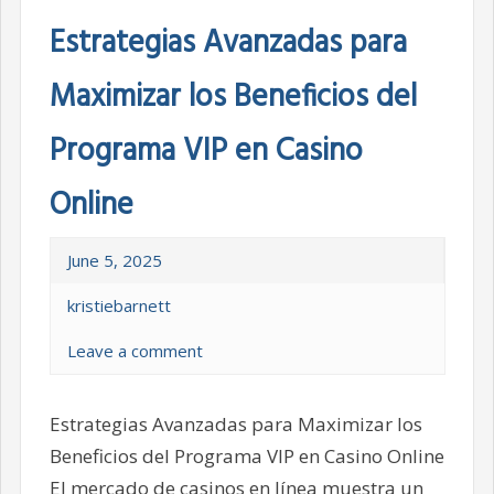
Estrategias Avanzadas para
Maximizar los Beneficios del
Programa VIP en Casino
Online
June 5, 2025
kristiebarnett
Leave a comment
Estrategias Avanzadas para Maximizar los
Beneficios del Programa VIP en Casino Online
El mercado de casinos en línea muestra un