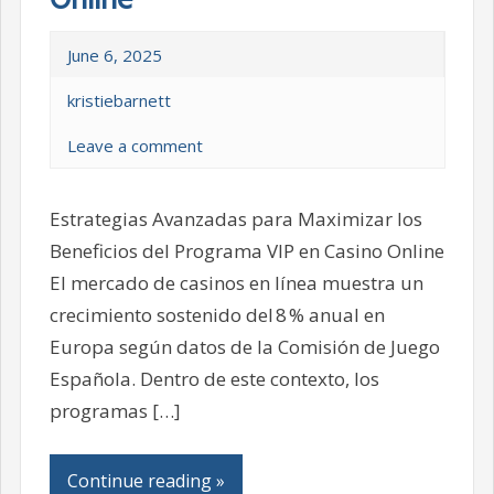
Online
June 6, 2025
kristiebarnett
Leave a comment
Estrategias Avanzadas para Maximizar los
Beneficios del Programa VIP en Casino Online
El mercado de casinos en línea muestra un
crecimiento sostenido del 8 % anual en
Europa según datos de la Comisión de Juego
Española. Dentro de este contexto, los
programas […]
Continue reading »