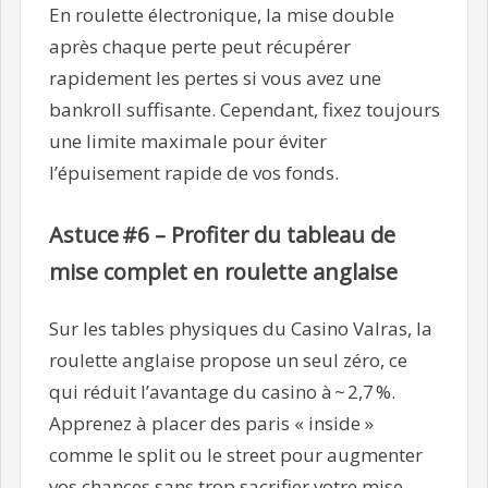
En roulette électronique, la mise double
après chaque perte peut récupérer
rapidement les pertes si vous avez une
bankroll suffisante. Cependant, fixez toujours
une limite maximale pour éviter
l’épuisement rapide de vos fonds.
Astuce #6 – Profiter du tableau de
mise complet en roulette anglaise
Sur les tables physiques du Casino Valras, la
roulette anglaise propose un seul zéro, ce
qui réduit l’avantage du casino à ~ 2,7 %.
Apprenez à placer des paris « inside »
comme le split ou le street pour augmenter
vos chances sans trop sacrifier votre mise