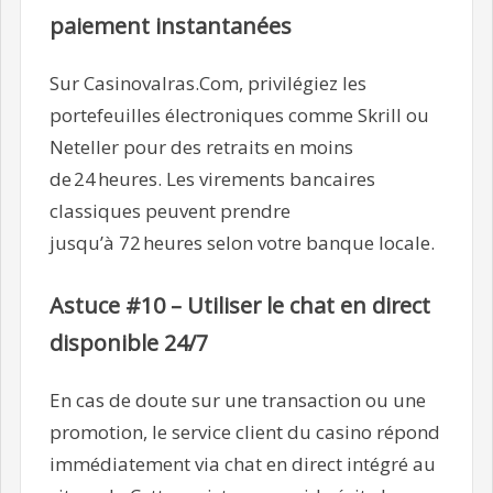
paiement instantanées
Sur Casinovalras.Com, privilégiez les
portefeuilles électroniques comme Skrill ou
Neteller pour des retraits en moins
de 24 heures. Les virements bancaires
classiques peuvent prendre
jusqu’à 72 heures selon votre banque locale.
Astuce #10 – Utiliser le chat en direct
disponible 24/7
En cas de doute sur une transaction ou une
promotion, le service client du casino répond
immédiatement via chat en direct intégré au