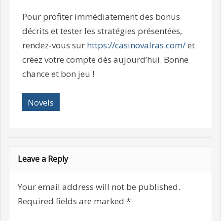
Pour profiter immédiatement des bonus
décrits et tester les stratégies présentées,
rendez‑vous sur
https://casinovalras.com/
et
créez votre compte dès aujourd’hui. Bonne
chance et bon jeu !
Novels
Leave a Reply
Your email address will not be published.
Required fields are marked
*