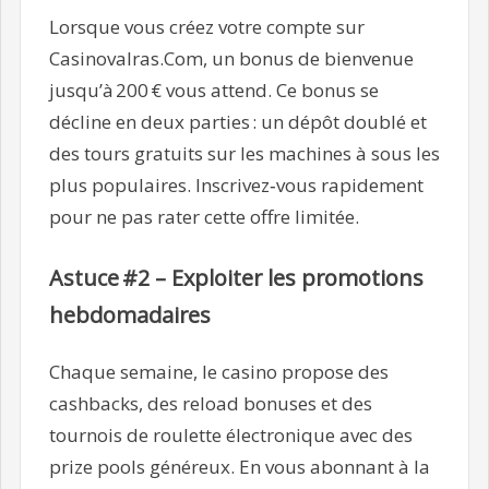
Lorsque vous créez votre compte sur
Casinovalras.Com, un bonus de bienvenue
jusqu’à 200 € vous attend. Ce bonus se
décline en deux parties : un dépôt doublé et
des tours gratuits sur les machines à sous les
plus populaires. Inscrivez‑vous rapidement
pour ne pas rater cette offre limitée.
Astuce #2 – Exploiter les promotions
hebdomadaires
Chaque semaine, le casino propose des
cashbacks, des reload bonuses et des
tournois de roulette électronique avec des
prize pools généreux. En vous abonnant à la