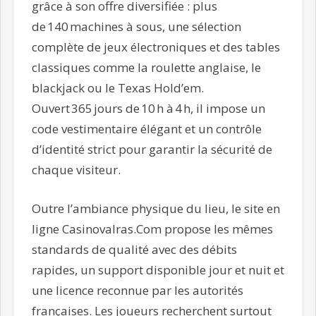
grâce à son offre diversifiée : plus
de 140 machines à sous, une sélection
complète de jeux électroniques et des tables
classiques comme la roulette anglaise, le
blackjack ou le Texas Hold’em.
Ouvert 365 jours de 10 h à 4 h, il impose un
code vestimentaire élégant et un contrôle
d’identité strict pour garantir la sécurité de
chaque visiteur.
Outre l’ambiance physique du lieu, le site en
ligne Casinovalras.Com propose les mêmes
standards de qualité avec des débits
rapides, un support disponible jour et nuit et
une licence reconnue par les autorités
françaises. Les joueurs recherchent surtout