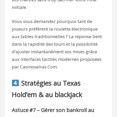
initiale.
Vous vous demandez pourquoi tant de
joueurs préfèrent la roulette électronique
aux tables traditionnelles ? La réponse tient
dans la rapidité des tours et la possibilité
d’ajuster instantanément vos mises grâce
aux interfaces tactiles modernes proposées
par Casinovalras.Com.
Stratégies au Texas
Hold’em & au blackjack
Astuce #7 – Gérer son bankroll au