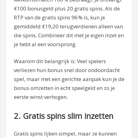
€100 bonusgeld plus 20 gratis spins. Als de
RTP van de gratis spins 96 % is, kun je
gemiddeld €19,20 terugverdienen alleen van
die spins. Combineer dit met je eigen inzet en
je hebt al een voorsprong.
Waarom dit belangrijk is: Veel spelers
verliezen hun bonus snel door ondoordacht
spel, maar met een gerichte aanpak kun je de
bonus omzetten in echt speelgeld en zo je
eerste winst verhogen.
2. Gratis spins slim inzetten
Gratis spins lijken simpel, maar ze kunnen