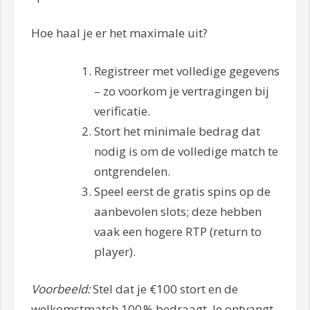
Hoe haal je er het maximale uit?
Registreer met volledige gegevens
– zo voorkom je vertragingen bij
verificatie.
Stort het minimale bedrag dat
nodig is om de volledige match te
ontgrendelen.
Speel eerst de gratis spins op de
aanbevolen slots; deze hebben
vaak een hogere RTP (return to
player).
Voorbeeld:
Stel dat je €100 stort en de
welkomstmatch 100 % bedraagt. Je ontvangt