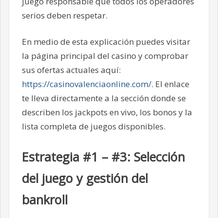
juego responsable que todos los operadores
serios deben respetar.
En medio de esta explicación puedes visitar
la página principal del casino y comprobar
sus ofertas actuales aquí:
https://casinovalenciaonline.com/
. El enlace
te lleva directamente a la sección donde se
describen los jackpots en vivo, los bonos y la
lista completa de juegos disponibles.
Estrategia #1 – #3: Selección
del juego y gestión del
bankroll