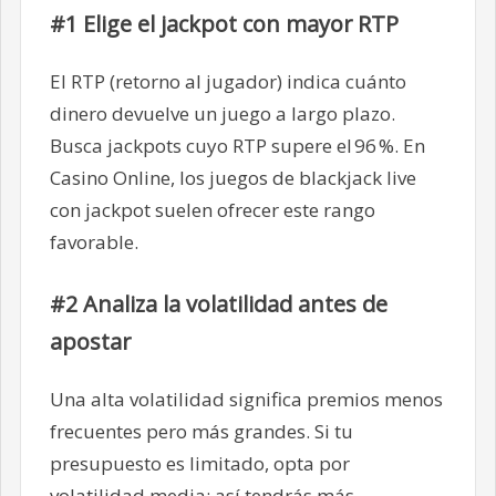
#1 Elige el jackpot con mayor RTP
El RTP (retorno al jugador) indica cuánto
dinero devuelve un juego a largo plazo.
Busca jackpots cuyo RTP supere el 96 %. En
Casino Online, los juegos de blackjack live
con jackpot suelen ofrecer este rango
favorable.
#2 Analiza la volatilidad antes de
apostar
Una alta volatilidad significa premios menos
frecuentes pero más grandes. Si tu
presupuesto es limitado, opta por
volatilidad media; así tendrás más