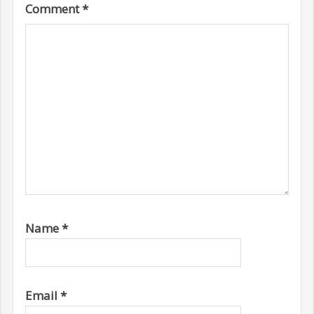
Comment
*
Name
*
Email
*