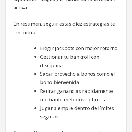
activa.
En resumen, seguir estas diez estrategias te
permitirá:
Elegir jackpots con mejor retorno
Gestionar tu bankroll con
disciplina
Sacar provecho a bonos como el
bono bienvenida
Retirar ganancias rápidamente
mediante métodos óptimos
Jugar siempre dentro de límites
seguros