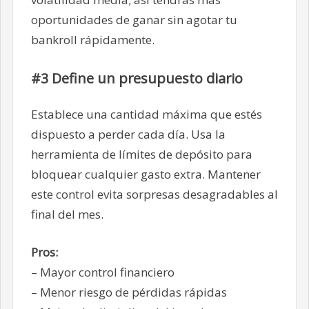
oportunidades de ganar sin agotar tu
bankroll rápidamente.
#3 Define un presupuesto diario
Establece una cantidad máxima que estés
dispuesto a perder cada día. Usa la
herramienta de límites de depósito para
bloquear cualquier gasto extra. Mantener
este control evita sorpresas desagradables al
final del mes.
Pros:
– Mayor control financiero
– Menor riesgo de pérdidas rápidas