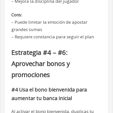
– Mejora la disciplina del jugador
Cons:
– Puede limitar la emoción de apostar
grandes sumas
– Requiere constancia para seguir el plan
Estrategia #4 – #6:
Aprovechar bonos y
promociones
#4 Usa el bono bienvenida para
aumentar tu banca inicial
Al activar el bono bienvenida, duplicas tu