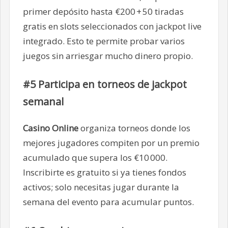
primer depósito hasta €200 + 50 tiradas
gratis en slots seleccionados con jackpot live
integrado. Esto te permite probar varios
juegos sin arriesgar mucho dinero propio.
#5 Participa en torneos de jackpot
semanal
Casino Online
organiza torneos donde los
mejores jugadores compiten por un premio
acumulado que supera los €10 000.
Inscribirte es gratuito si ya tienes fondos
activos; solo necesitas jugar durante la
semana del evento para acumular puntos.