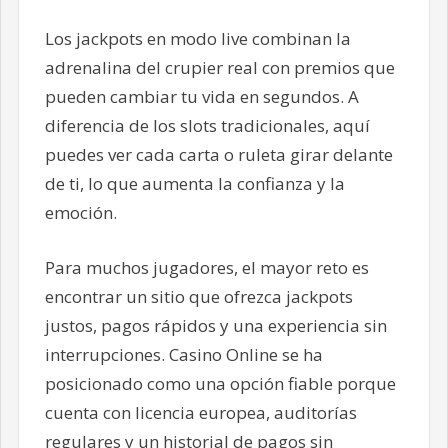
Los jackpots en modo live combinan la
adrenalina del crupier real con premios que
pueden cambiar tu vida en segundos. A
diferencia de los slots tradicionales, aquí
puedes ver cada carta o ruleta girar delante
de ti, lo que aumenta la confianza y la
emoción.
Para muchos jugadores, el mayor reto es
encontrar un sitio que ofrezca jackpots
justos, pagos rápidos y una experiencia sin
interrupciones. Casino Online se ha
posicionado como una opción fiable porque
cuenta con licencia europea, auditorías
regulares y un historial de pagos sin