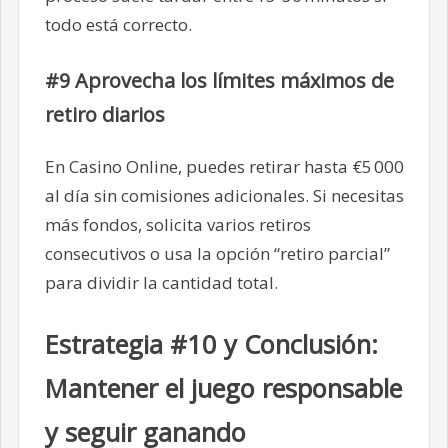
todo está correcto.
#9 Aprovecha los límites máximos de
retiro diarios
En Casino Online, puedes retirar hasta €5 000
al día sin comisiones adicionales. Si necesitas
más fondos, solicita varios retiros
consecutivos o usa la opción “retiro parcial”
para dividir la cantidad total.
Estrategia #10 y Conclusión:
Mantener el juego responsable
y seguir ganando