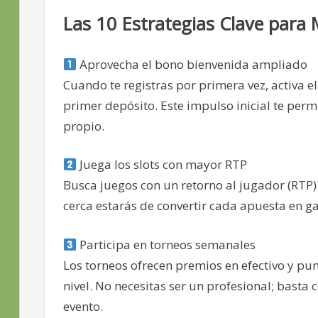
Las 10 Estrategias Clave para 
Aprovecha el bono bienvenida ampliado
Cuando te registras por primera vez, activa el
primer depósito. Este impulso inicial te per
propio.
Juega los slots con mayor RTP
Busca juegos con un retorno al jugador (RTP)
cerca estarás de convertir cada apuesta en ga
Participa en torneos semanales
Los torneos ofrecen premios en efectivo y pu
nivel. No necesitas ser un profesional; bast
evento.