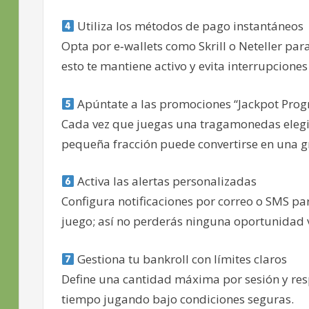
Utiliza los métodos de pago instantáneos
Opta por e‑wallets como Skrill o Neteller par
esto te mantiene activo y evita interrupciones
Apúntate a las promociones “Jackpot Prog
Cada vez que juegas una tragamonedas elegi
pequeña fracción puede convertirse en una gr
Activa las alertas personalizadas
Configura notificaciones por correo o SMS para
juego; así no perderás ninguna oportunidad v
Gestiona tu bankroll con límites claros
Define una cantidad máxima por sesión y resp
tiempo jugando bajo condiciones seguras.