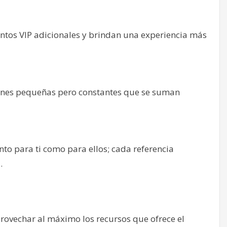
untos VIP adicionales y brindan una experiencia más
ciones pequeñas pero constantes que se suman
nto para ti como para ellos; cada referencia
.
rovechar al máximo los recursos que ofrece el