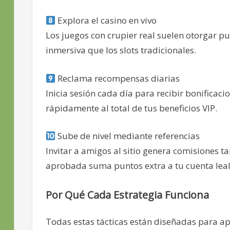
Explora el casino en vivo
Los juegos con crupier real suelen otorgar p
inmersiva que los slots tradicionales.
Reclama recompensas diarias
Inicia sesión cada día para recibir bonifica
rápidamente al total de tus beneficios VIP.
Sube de nivel mediante referencias
Invitar a amigos al sitio genera comisiones ta
aprobada suma puntos extra a tu cuenta leal
Por Qué Cada Estrategia Funciona
Todas estas tácticas están diseñadas para ap