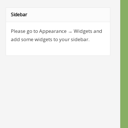
Sidebar
Please go to Appearance → Widgets and
add some widgets to your sidebar.