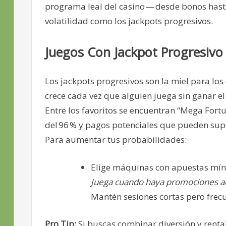
programa leal del casino — desde bonos hast
volatilidad como los jackpots progresivos.
Juegos Con Jackpot Progresivo 
Los jackpots progresivos son la miel para lo
crece cada vez que alguien juega sin ganar e
Entre los favoritos se encuentran “Mega Fort
del 96 % y pagos potenciales que pueden super
Para aumentar tus probabilidades:
Elige máquinas con apuestas mínim
Juega cuando haya promociones act
Mantén sesiones cortas pero frec
Pro Tip:
Si buscas combinar diversión y rentab