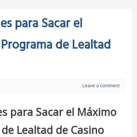
les para Sacar el
 Programa de Lealtad
Leave a comment
les para Sacar el Máximo
de Lealtad de Casino