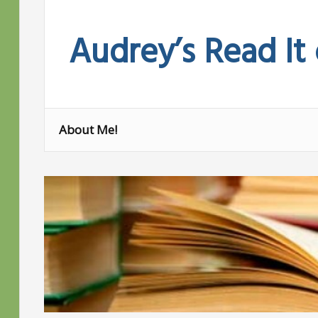
Skip
to
Audrey’s Read It
content
About Me!