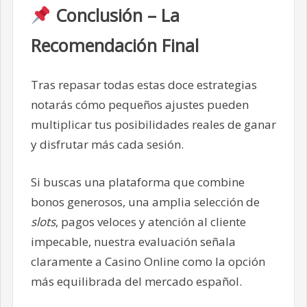
Conclusión – La
Recomendación Final
Tras repasar todas estas doce estrategias
notarás cómo pequeños ajustes pueden
multiplicar tus posibilidades reales de ganar
y disfrutar más cada sesión.
Si buscas una plataforma que combine
bonos generosos, una amplia selección de
slots
, pagos veloces y atención al cliente
impecable, nuestra evaluación señala
claramente a Casino Online como la opción
más equilibrada del mercado español.