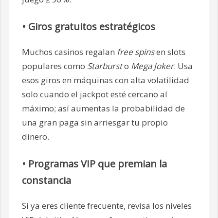
• Giros gratuitos estratégicos
Muchos casinos regalan
free spins
en slots
populares como
Starburst
o
Mega Joker
. Usa
esos giros en máquinas con alta volatilidad
solo cuando el jackpot esté cercano al
máximo; así aumentas la probabilidad de
una gran paga sin arriesgar tu propio
dinero.
• Programas VIP que premian la
constancia
Si ya eres cliente frecuente, revisa los niveles