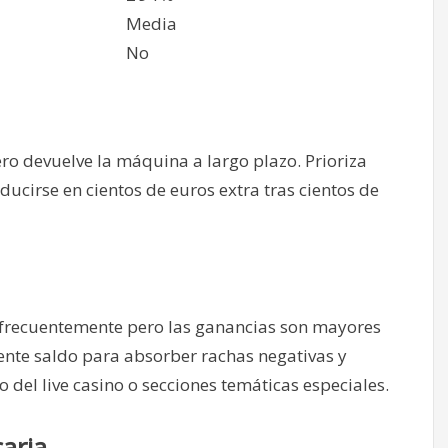
Media
No
ero devuelve la máquina a largo plazo. Prioriza
aducirse en cientos de euros extra tras cientos de
 frecuentemente pero las ganancias son mayores
ente saldo para absorber rachas negativas y
 del live casino o secciones temáticas especiales.
aria