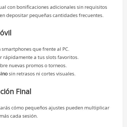
l con bonificaciones adicionales sin requisitos
en depositar pequeñas cantidades frecuentes.
óvil
smartphones que frente al PC.
er rápidamente a tus slots favoritos.
obre nuevas promos o torneos.
sino
sin retrasos ni cortes visuales.
ión Final
otarás cómo pequeños ajustes pueden multiplicar
 más cada sesión.