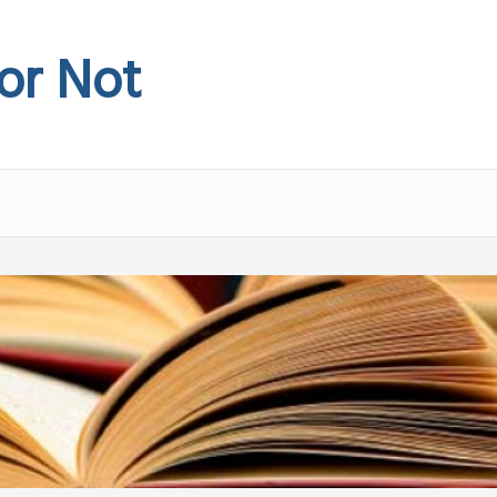
 or Not