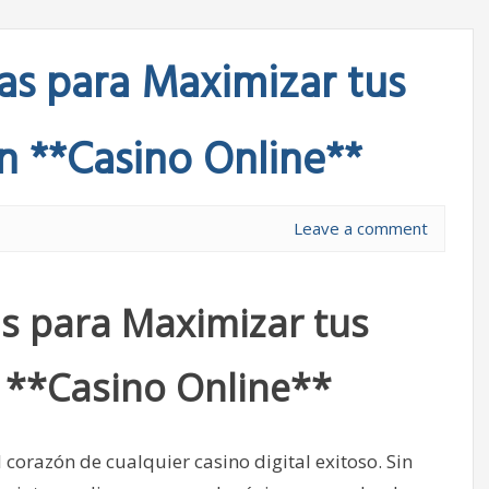
tas para Maximizar tus
n **Casino Online**
Leave a comment
as para Maximizar tus
 **Casino Online**
corazón de cualquier casino digital exitoso. Sin