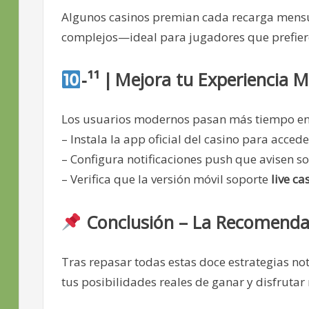
Algunos casinos premian cada recarga mensua
complejos—ideal para jugadores que prefier
‑¹¹ | Mejora tu Experiencia M
Los usuarios modernos pasan más tiempo en 
– Instala la app oficial del casino para acced
– Configura notificaciones push que avisen s
– Verifica que la versión móvil soporte
live ca
Conclusión – La Recomendac
Tras repasar todas estas doce estrategias n
tus posibilidades reales de ganar y disfrutar