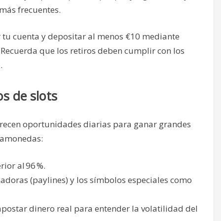
 más frecuentes.
ar tu cuenta y depositar al menos €10 mediante
Recuerda que los retiros deben cumplir con los
.
s de slots
 ofrecen oportunidades diarias para ganar grandes
gamonedas:
ior al 96 %.
adoras (paylines) y los símbolos especiales como
ostar dinero real para entender la volatilidad del