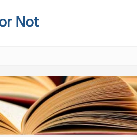
 or Not