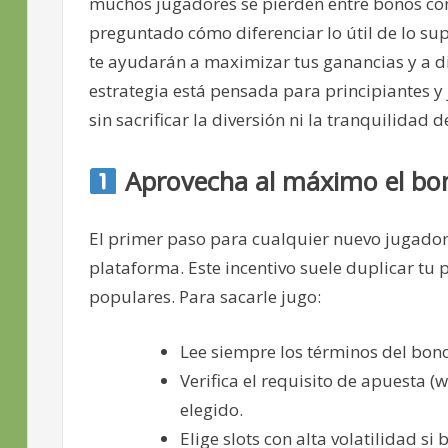
muchos jugadores se pierden entre bonos co
preguntado cómo diferenciar lo útil de lo sup
te ayudarán a maximizar tus ganancias y a d
estrategia está pensada para principiantes 
sin sacrificar la diversión ni la tranquilidad 
Aprovecha al máximo el bon
El primer paso para cualquier nuevo jugador 
plataforma. Este incentivo suele duplicar tu p
populares. Para sacarle jugo:
Lee siempre los términos del bono
Verifica el requisito de apuesta 
elegido.
Elige slots con alta volatilidad s