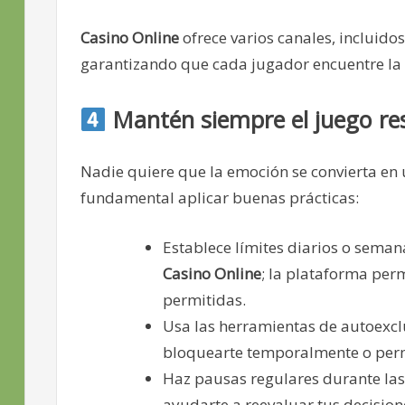
Casino Online
ofrece varios canales, incluido
garantizando que cada jugador encuentre l
Mantén siempre el juego re
Nadie quiere que la emoción se convierta en 
fundamental aplicar buenas prácticas:
Establece límites diarios o seman
Casino Online
; la plataforma per
permitidas.
Usa las herramientas de autoexclu
bloquearte temporalmente o per
Haz pausas regulares durante las
ayudarte a reevaluar tus decision