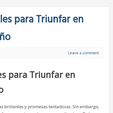
bles para Triunfar en
Año
Leave a comment
les para Triunfar en
o
tas brillantes y promesas tentadoras. Sin embargo,