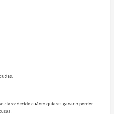
dudas.
vo claro: decide cuánto quieres ganar o perder
cusas.