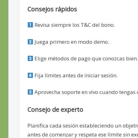
Consejos rápidos
Revisa siempre los T&C del bono.
Juega primero en modo demo.
Elige métodos de pago que conozcas bien.
Fija límites antes de iniciar sesión.
Aprovecha soporte en vivo cuando tengas 
Consejo de experto
Planifica cada sesión estableciendo un objeti
antes de comenzar y respeta ese límite sin ex