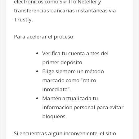
electrónicos como Skrill o Neteller y
transferencias bancarias instantáneas via
Trustly.
Para acelerar el proceso:
Verifica tu cuenta antes del
primer depósito.
Elige siempre un método
marcado como “retiro
inmediato”.
Mantén actualizada tu
información personal para evitar
bloqueos.
Si encuentras algún inconveniente, el sitio