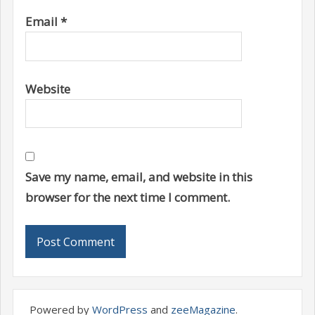
Email
*
Website
Save my name, email, and website in this
browser for the next time I comment.
Powered by
WordPress
and
zeeMagazine
.