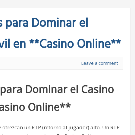
s para Dominar el
il en **Casino Online**
Leave a comment
 para Dominar el Casino
Casino Online**
 ofrezcan un RTP (retorno al jugador) alto. Un RTP