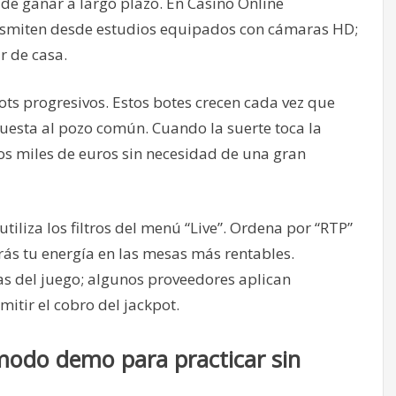
 de ganar a largo plazo. En Casino Online
ansmiten desde estudios equipados con cámaras HD;
r de casa.
ts progresivos. Estos botes crecen cada vez que
esta al pozo común. Cuando la suerte toca la
os miles de euros sin necesidad de una gran
tiliza los filtros del menú “Live”. Ordena por “RTP”
rás tu energía en las mesas más rentables.
cas del juego; algunos proveedores aplican
itir el cobro del jackpot.
l modo demo para practicar sin