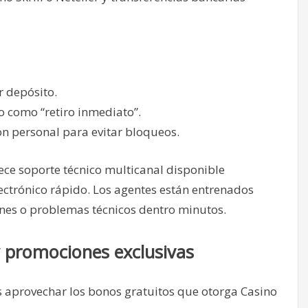
r depósito.
 como “retiro inmediato”.
n personal para evitar bloqueos.
rece soporte técnico multicanal disponible
lectrónico rápido. Los agentes están entrenados
ones o problemas técnicos dentro minutos.
y promociones exclusivas
s aprovechar los bonos gratuitos que otorga Casino