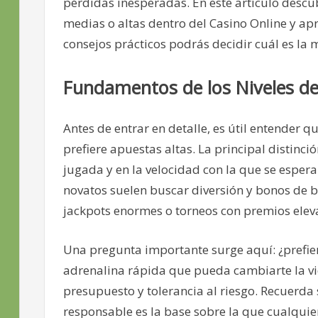
pérdidas inesperadas. En este artículo descu
medias o altas dentro del Casino Online y ap
consejos prácticos podrás decidir cuál es la 
Fundamentos de los Niveles d
Antes de entrar en detalle, es útil entender 
prefiere apuestas altas. La principal distinc
jugada y en la velocidad con la que se espera
novatos suelen buscar diversión y bonos de 
jackpots enormes o torneos con premios elev
Una pregunta importante surge aquí: ¿prefie
adrenalina rápida que pueda cambiarte la v
presupuesto y tolerancia al riesgo. Recuerda 
responsable es la base sobre la que cualquier