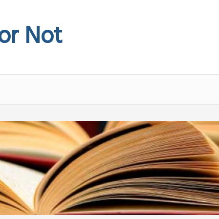
 or Not