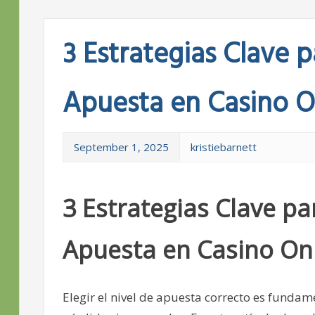
3 Estrategias Clave p
Apuesta en Casino O
September 1, 2025
kristiebarnett
3 Estrategias Clave par
Apuesta en Casino On
Elegir el nivel de apuesta correcto es fundame