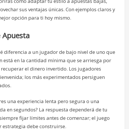
brirás cómo adaptar tu estilo a apuestas bajas,
rovechar sus ventajas únicas. Con ejemplos claros y
mejor opción para ti hoy mismo.
e Apuesta
qué diferencia a un jugador de bajo nivel de uno que
ión está en la cantidad mínima que se arriesga por
 recuperar el dinero invertido. Los jugadores
bienvenida; los más experimentados persiguen
ados.
res una experiencia lenta pero segura o una
ida en segundos? La respuesta dependerá de tu
siempre fijar límites antes de comenzar; el juego
 estrategia debe construirse.