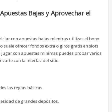
Apuestas Bajas y Aprovechar el
iniciar con apuestas bajas mientras utilizas el bono
o suele ofrecer fondos extra o giros gratis en slots
Al jugar con apuestas mínimas puedes probar varios
izarte con la interfaz del sitio.
des las reglas básicas.
ecesidad de grandes depósitos.