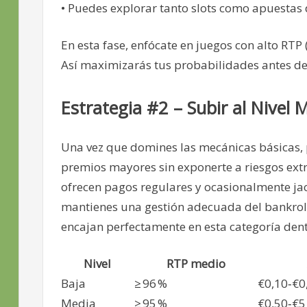
• Puedes explorar tanto slots como apuestas 
En esta fase, enfócate en juegos con alto RTP 
Así maximizarás tus probabilidades antes de
Estrategia #2 – Subir al Nivel 
Una vez que domines las mecánicas básicas, p
premios mayores sin exponerte a riesgos extr
ofrecen pagos regulares y ocasionalmente j
mantienes una gestión adecuada del bankrol
encajan perfectamente en esta categoría dent
Nivel
RTP medio
Baja
≥ 96 %
€0,10‑€0
Media
≥ 95 %
€0,50‑€5