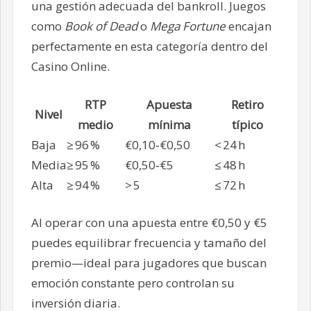
una gestión adecuada del bankroll. Juegos
como
Book of Dead
o
Mega Fortune
encajan
perfectamente en esta categoría dentro del
Casino Online.
RTP
Apuesta
Retiro
Nivel
medio
mínima
típico
Baja
≥ 96 %
€0,10‑€0,50
< 24 h
Media
≥ 95 %
€0,50‑€5
≤ 48 h
Alta
≥ 94 %
> 5
≤ 72 h
Al operar con una apuesta entre €0,50 y €5
puedes equilibrar frecuencia y tamaño del
premio—ideal para jugadores que buscan
emoción constante pero controlan su
inversión diaria.