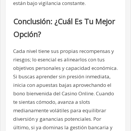
están bajo vigilancia constante.
Conclusión: ¿Cuál Es Tu Mejor
Opción?
Cada nivel tiene sus propias recompensas y
riesgos; lo esencial es alinearlos con tus
objetivos personales y capacidad económica.
Si buscas aprender sin presión inmediata,
inicia con apuestas bajas aprovechando el
bono bienvenida del Casino Online. Cuando
te sientas cómodo, avanza a slots
medianamente volátiles para equilibrar
diversión y ganancias potenciales. Por
último, si ya dominas la gestión bancaria y