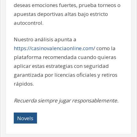
deseas emociones fuertes, prueba torneos o
apuestas deportivas altas bajo estricto
autocontrol.
Nuestro análisis apunta a
https://casinovalenciaonline.com/
como la
plataforma recomendada cuando quieras
aplicar estas estrategias con seguridad
garantizada por licencias oficiales y retiros
rápidos.
Recuerda siempre jugar responsablemente.
Novels