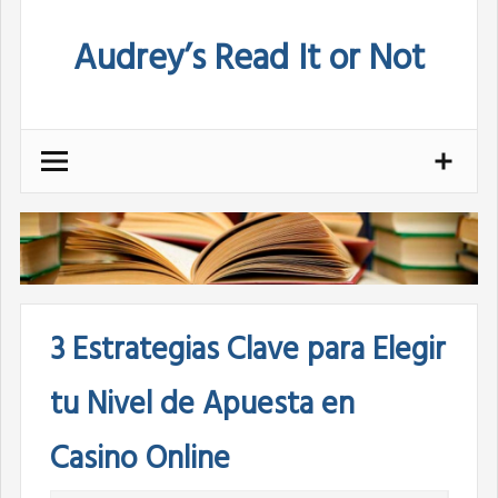
Skip
Audrey’s Read It or Not
to
content
3 Estrategias Clave para Elegir
tu Nivel de Apuesta en
Casino Online