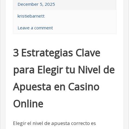
December 5, 2025
kristiebarnett
Leave a comment
3 Estrategias Clave
para Elegir tu Nivel de
Apuesta en Casino
Online
Elegir el nivel de apuesta correcto es