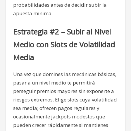
probabilidades antes de decidir subir la
apuesta mínima.
Estrategia #2 – Subir al Nivel
Medio con Slots de Volatilidad
Media
Una vez que domines las mecánicas básicas,
pasar a un nivel medio te permitirá
perseguir premios mayores sin exponerte a
riesgos extremos. Elige slots cuya volatilidad
sea media; ofrecen pagos regulares y
ocasionalmente jackpots modestos que
pueden crecer rápidamente si mantienes