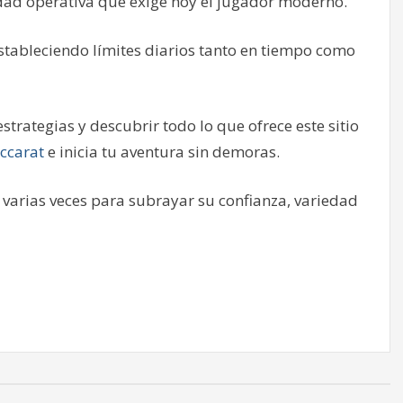
dad operativa que exige hoy el jugador moderno.
tableciendo límites diarios tanto en tiempo como
estrategias y descubrir todo lo que ofrece este sitio
ccarat
e inicia tu aventura sin demoras.
 varias veces para subrayar su confianza, variedad