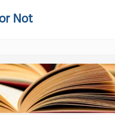
 or Not