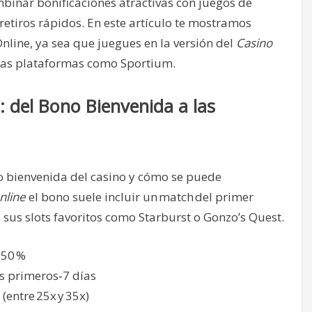
mbinar bonificaciones atractivas con juegos de
etiros rápidos. En este artículo te mostramos
line, ya sea que juegues en la versión del
Casino
as plataformas como Sportium.
del Bono Bienvenida a las
o bienvenida del casino y cómo se puede
nline
el bono suele incluir un match del primer
a sus slots favoritos como Starburst o Gonzo’s Quest.
150 %
os primeros‑7 días
(entre 25x y 35x)