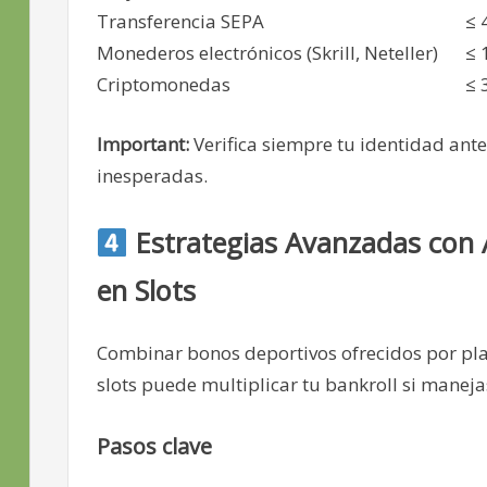
Transferencia SEPA
≤ 
Monederos electrónicos (Skrill, Neteller)
≤ 
Criptomonedas
≤ 
Important:
Verifica siempre tu identidad ante
inesperadas.
Estrategias Avanzadas con A
en Slots
Combinar bonos deportivos ofrecidos por pl
slots puede multiplicar tu bankroll si manejas
Pasos clave