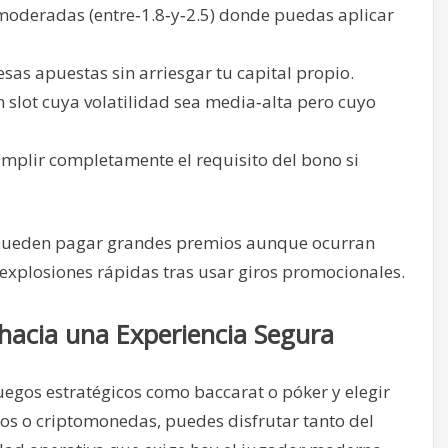
moderadas (entre‑1.8‑y‑2.5) donde puedas aplicar
sas apuestas sin arriesgar tu capital propio.
 slot cuya volatilidad sea media‑alta pero cuyo
umplir completamente el requisito del bono si
d pueden pagar grandes premios aunque ocurran
xplosiones rápidas tras usar giros promocionales.
hacia una Experiencia Segura
egos estratégicos como baccarat o póker y elegir
s o criptomonedas, puedes disfrutar tanto del