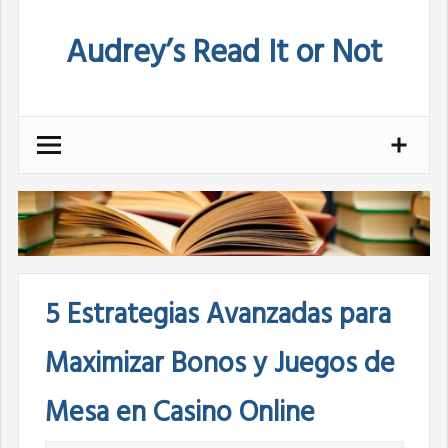
Skip
Audrey’s Read It or Not
to
content
5 Estrategias Avanzadas para
Maximizar Bonos y Juegos de
Mesa en Casino Online