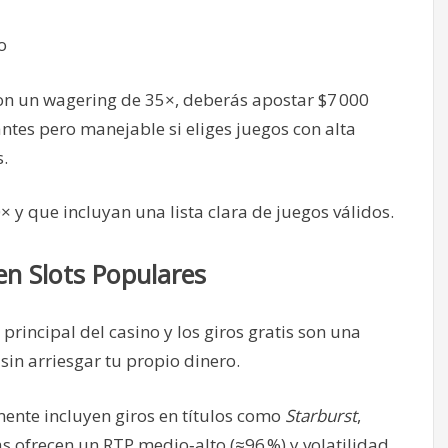
o
con un wagering de 35×, deberás apostar $7 000
iantes pero manejable si eliges juegos con alta
.
0× y que incluyan una lista clara de juegos válidos.
en Slots Populares
rincipal del casino y los giros gratis son una
in arriesgar tu propio dinero.
ente incluyen giros en títulos como
Starburst
,
s ofrecen un RTP medio‑alto (≈96 %) y volatilidad