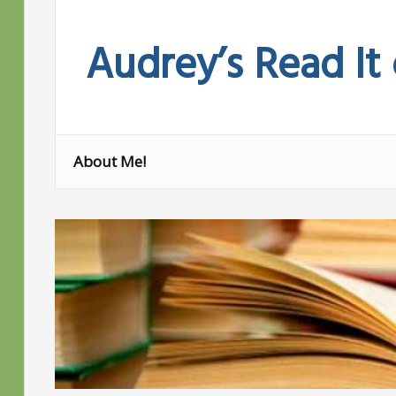
Skip
to
Audrey’s Read It
content
About Me!