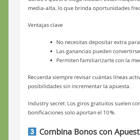
media‑alta, lo que brinda oportunidades fre
Ventajas clave
No necesitas depositar extra para 
Las ganancias pueden convertirse
Permiten familiarizarte con la me
Recuerda siempre revisar cuántas líneas acti
posibilidades sin incrementar la apuesta.
Industry secret: Los giros gratuitos suelen c
bonificaciones solo aportan el 10 %.
Combina Bonos con Apuesta