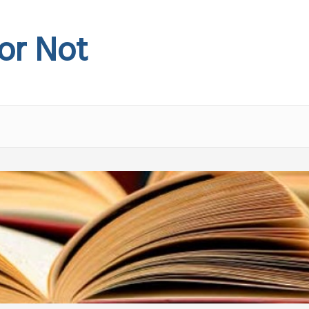
 or Not