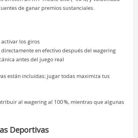
cuentes de ganar premios sustanciales.
activar los giros
 directamente en efectivo después del wagering
cánica antes del juego real
vas están incluidas; jugar todas maximiza tus
ontribuir al wagering al 100 %, mientras que algunas
s Deportivas