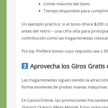
Límite máximo del bono
Tiempo disponible para cumplirl
Un ejemplo práctico: si el bono ofrece $200 
antes del retiro – una cifra alta para princip
contribución como las tragamonedas clásicas
Pro tip: Prefiere bonos cuyo requisito sea ≤ 3
Aprovecha los Giros Gratis 
Las tragamonedas siguen siendo la atracción p
forma excelente de probar nuevas máquinas s
En Casino Online, las promociones frecuentem
Gonzo’s Quest
o
Mega Moolah
. Estas máquina