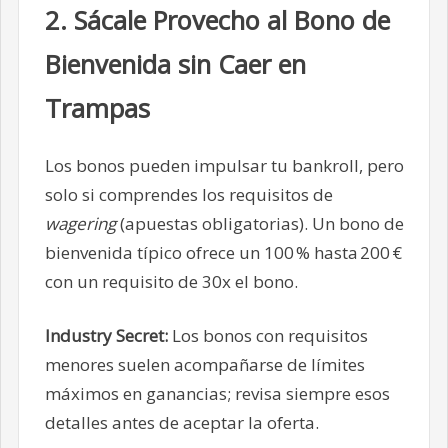
2. Sácale Provecho al Bono de
Bienvenida sin Caer en
Trampas
Los bonos pueden impulsar tu bankroll, pero
solo si comprendes los requisitos de
wagering
(apuestas obligatorias). Un bono de
bienvenida típico ofrece un 100 % hasta 200 €
con un requisito de 30x el bono.
Industry Secret:
Los bonos con requisitos
menores suelen acompañarse de límites
máximos en ganancias; revisa siempre esos
detalles antes de aceptar la oferta.