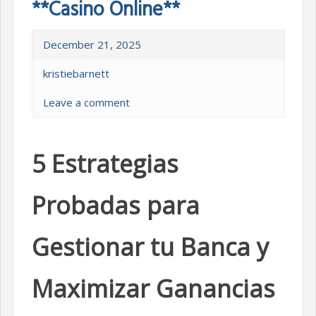
**Casino Online**
December 21, 2025
kristiebarnett
Leave a comment
5 Estrategias
Probadas para
Gestionar tu Banca y
Maximizar Ganancias