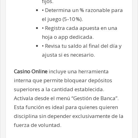
fijos.
• Determina un % razonable para
el juego (5‑10 %).
• Registra cada apuesta en una
hoja o app dedicada.
• Revisa tu saldo al final del día y
ajusta si es necesario.
Casino Online
incluye una herramienta
interna que permite bloquear depósitos
superiores a la cantidad establecida.
Actívala desde el menú “Gestión de Banca”.
Esta función es ideal para quienes quieren
disciplina sin depender exclusivamente de la
fuerza de voluntad.