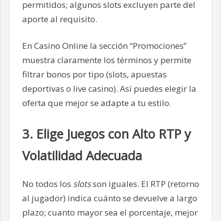
permitidos; algunos slots excluyen parte del
aporte al requisito.
En Casino Online la sección “Promociones”
muestra claramente los términos y permite
filtrar bonos por tipo (slots, apuestas
deportivas o live casino). Así puedes elegir la
oferta que mejor se adapte a tu estilo.
3. Elige Juegos con Alto RTP y
Volatilidad Adecuada
No todos los
slots
son iguales. El RTP (retorno
al jugador) indica cuánto se devuelve a largo
plazo; cuanto mayor sea el porcentaje, mejor