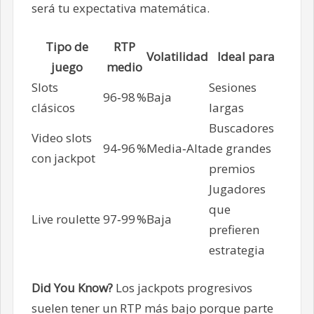
será tu expectativa matemática.
Tipo de
RTP
Volatilidad
Ideal para
juego
medio
Slots
Sesiones
96‑98 %
Baja
clásicos
largas
Buscadores
Video slots
94‑96 %
Media‑Alta
de grandes
con jackpot
premios
Jugadores
que
Live roulette
97‑99 %
Baja
prefieren
estrategia
Did You Know?
Los jackpots progresivos
suelen tener un RTP más bajo porque parte