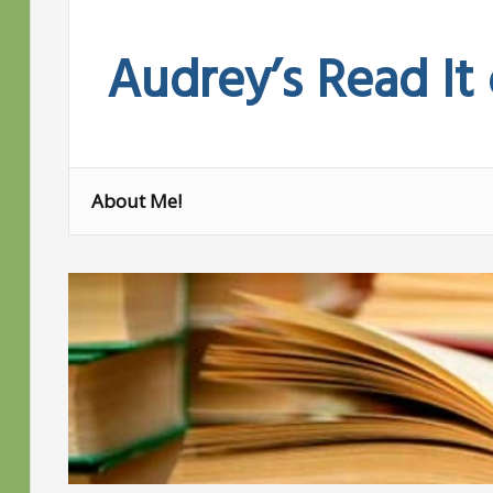
Skip
to
Audrey’s Read It
content
About Me!