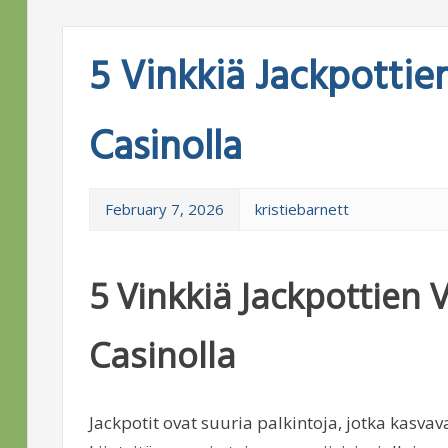
5 Vinkkiä Jackpottie
Casinolla
February 7, 2026
kristiebarnett
5 Vinkkiä Jackpottien 
Casinolla
Jackpotit ovat suuria palkintoja, jotka kasva