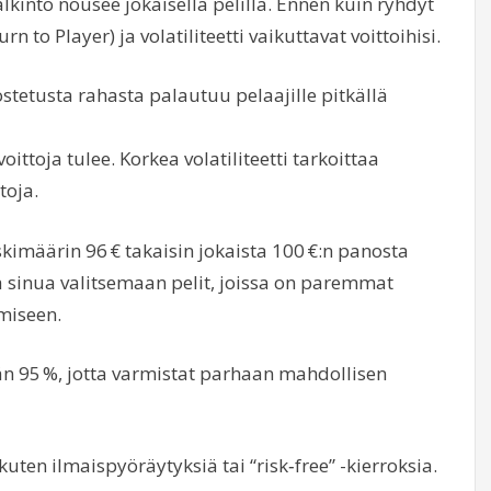
alkinto nousee jokaisella pelillä. Ennen kuin ryhdyt
 to Player) ja volatiliteetti vaikuttavat voittoihisi.
stetusta rahasta palautuu pelaajille pitkällä
voittoja tulee. Korkea volatiliteetti tarkoittaa
toja.
skimäärin 96 € takaisin jokaista 100 €:n panosta
a sinua valitsemaan pelit, joissa on paremmat
miseen.
än 95 %, jotta varmistat parhaan mahdollisen
uten ilmaispyöräytyksiä tai “risk‑free” -kierroksia.