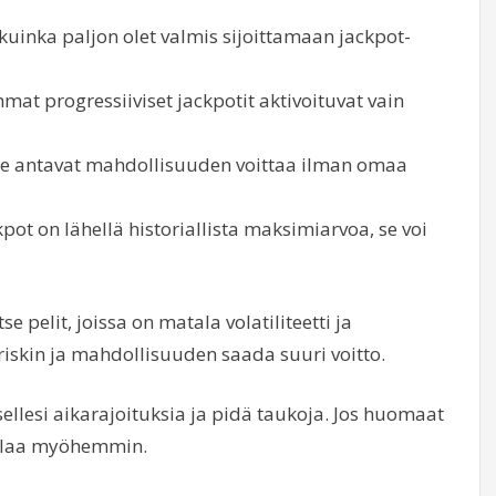
kuinka paljon olet valmis sijoittamaan jackpot-
mat progressiiviset jackpotit aktivoituvat vain
e antavat mahdollisuuden voittaa ilman omaa
pot on lähellä historiallista maksimiarvoa, se voi
se pelit, joissa on matala volatiliteetti ja
iskin ja mahdollisuuden saada suuri voitto.
ellesi aikarajoituksia ja pidä taukoja. Jos huomaat
palaa myöhemmin.