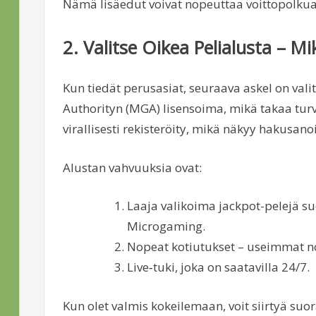
Nämä lisäedut voivat nopeuttaa voittopolkua,
2. Valitse Oikea Pelialusta – M
Kun tiedät perusasiat, seuraava askel on vali
Authorityn (MGA) lisensoima, mikä takaa turv
virallisesti rekisteröity, mikä näkyy hakusan
Alustan vahvuuksia ovat:
Laaja valikoima jackpot-pelejä suo
Microgaming.
Nopeat kotiutukset – useimmat nos
Live‑tuki, joka on saatavilla 24/7.
Kun olet valmis kokeilemaan, voit siirtyä su