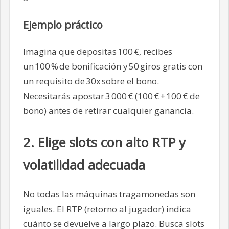
Ejemplo práctico
Imagina que depositas 100 €, recibes
un 100 % de bonificación y 50 giros gratis con
un requisito de 30x sobre el bono.
Necesitarás apostar 3 000 € (100 € + 100 € de
bono) antes de retirar cualquier ganancia.
2. Elige slots con alto RTP y
volatilidad adecuada
No todas las máquinas tragamonedas son
iguales. El RTP (retorno al jugador) indica
cuánto se devuelve a largo plazo. Busca slots