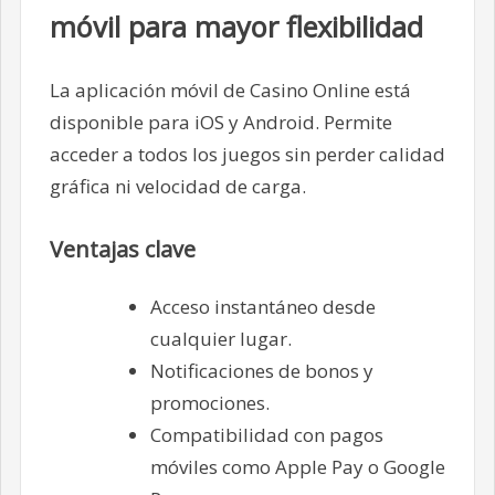
móvil para mayor flexibilidad
La aplicación móvil de Casino Online está
disponible para iOS y Android. Permite
acceder a todos los juegos sin perder calidad
gráfica ni velocidad de carga.
Ventajas clave
Acceso instantáneo desde
cualquier lugar.
Notificaciones de bonos y
promociones.
Compatibilidad con pagos
móviles como Apple Pay o Google