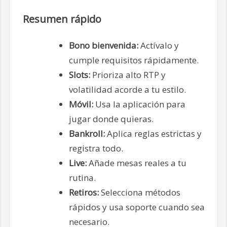
Resumen rápido
Bono bienvenida:
Actívalo y
cumple requisitos rápidamente.
Slots:
Prioriza alto RTP y
volatilidad acorde a tu estilo.
Móvil:
Usa la aplicación para
jugar donde quieras.
Bankroll:
Aplica reglas estrictas y
registra todo.
Live:
Añade mesas reales a tu
rutina.
Retiros:
Selecciona métodos
rápidos y usa soporte cuando sea
necesario.