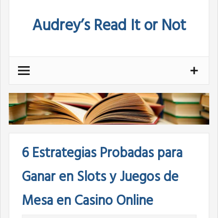
Skip
Audrey’s Read It or Not
to
content
6 Estrategias Probadas para
Ganar en Slots y Juegos de
Mesa en Casino Online