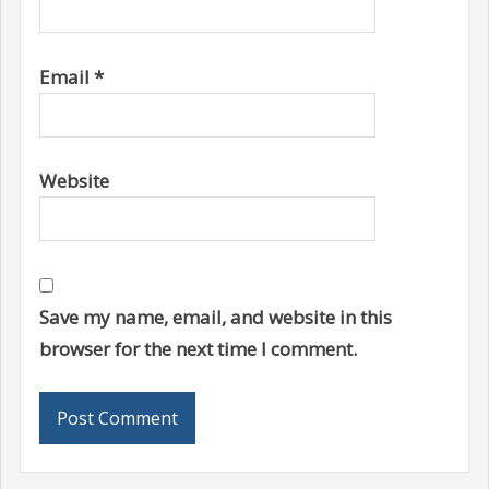
Email
*
Website
Save my name, email, and website in this
browser for the next time I comment.