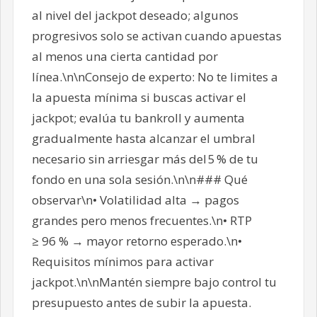
al nivel del jackpot deseado; algunos
progresivos solo se activan cuando apuestas
al menos una cierta cantidad por
línea.\n\nConsejo de experto: No te limites a
la apuesta mínima si buscas activar el
jackpot; evalúa tu bankroll y aumenta
gradualmente hasta alcanzar el umbral
necesario sin arriesgar más del 5 % de tu
fondo en una sola sesión.\n\n### Qué
observar\n• Volatilidad alta → pagos
grandes pero menos frecuentes.\n• RTP
≥ 96 % → mayor retorno esperado.\n•
Requisitos mínimos para activar
jackpot.\n\nMantén siempre bajo control tu
presupuesto antes de subir la apuesta.