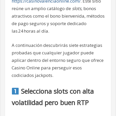
https://casinovalenciaonline.com/
. Este sitio
reúne un amplio catálogo de
slots
, bonos
atractivos como el bono bienvenida, métodos
de pago seguros y soporte dedicado
las 24 horas al día.​
A continuación descubrirás siete estrategias
probadas que cualquier jugador puede
aplicar dentro del entorno seguro que ofrece
Casino Online para perseguir esos
codiciados jackpots.
Selecciona slots con alta
volatilidad pero buen RTP