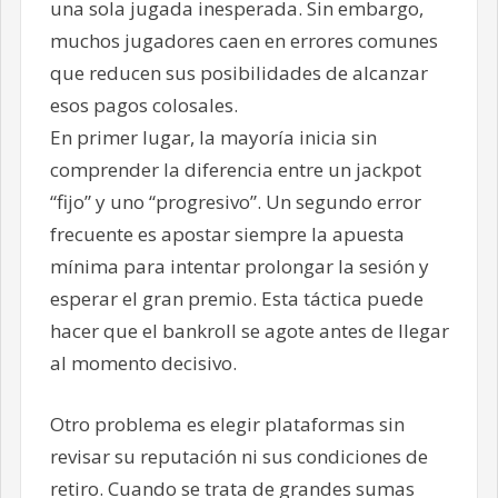
una sola jugada inesperada. Sin embargo,
muchos jugadores caen en errores comunes
que reducen sus posibilidades de alcanzar
esos pagos colosales.
En primer lugar, la mayoría inicia sin
comprender la diferencia entre un jackpot
“fijo” y uno “progresivo”. Un segundo error
frecuente es apostar siempre la apuesta
mínima para intentar prolongar la sesión y
esperar el gran premio. Esta táctica puede
hacer que el bankroll se agote antes de llegar
al momento decisivo.​
Otro problema es elegir plataformas sin
revisar su reputación ni sus condiciones de
retiro. Cuando se trata de grandes sumas