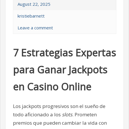
August 22, 2025
kristiebarnett
Leave a comment
7 Estrategias Expertas
para Ganar Jackpots
en Casino Online
Los jackpots progresivos son el sueño de
todo aficionado a los
slots
. Prometen
premios que pueden cambiar la vida con