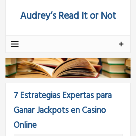
Skip
Audrey’s Read It or Not
to
content
7 Estrategias Expertas para
Ganar Jackpots en Casino
Online