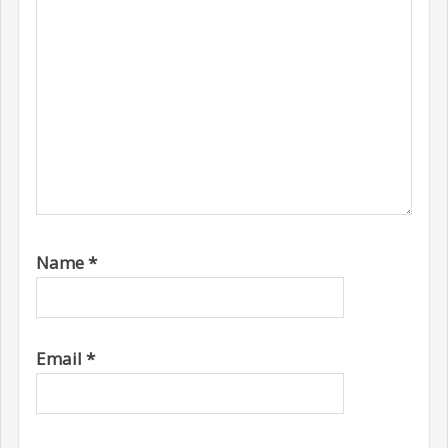
Name
*
Email
*