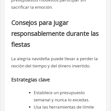
sacrificar la emoción.
Consejos para jugar
responsablemente durante las
fiestas
La alegría navideña puede llevar a perder la
noción del tiempo y del dinero invertido.
Estrategias clave
Establece un presupuesto
semanal y nunca lo excedas.
Usa las herramientas de límite