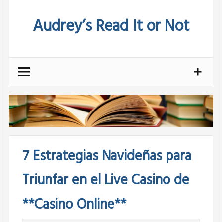
Skip
Audrey’s Read It or Not
to
content
7 Estrategias Navideñas para
Triunfar en el Live Casino de
**Casino Online**