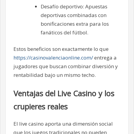
Desafío deportivo: Apuestas
deportivas combinadas con
bonificaciones extra para los
fanáticos del fútbol.
Estos beneficios son exactamente lo que
https://casinovalenciaonline.com/
entrega a
jugadores que buscan combinar diversión y
rentabilidad bajo un mismo techo.
Ventajas del Live Casino y los
crupieres reales
El live casino aporta una dimensión social
que los juegos tradicionales no pueden