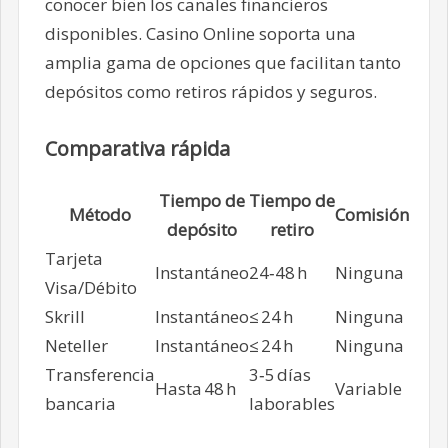
conocer bien los canales financieros
disponibles. Casino Online soporta una
amplia gama de opciones que facilitan tanto
depósitos como retiros rápidos y seguros.
Comparativa rápida
Tiempo de
Tiempo de
Método
Comisión
depósito
retiro
Tarjeta
Instantáneo
24‑48 h
Ninguna
Visa/Débito
Skrill
Instantáneo
≤ 24 h
Ninguna
Neteller
Instantáneo
≤ 24 h
Ninguna
Transferencia
3‑5 días
Hasta 48 h
Variable
bancaria
laborables