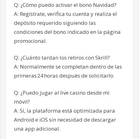
Q: ¿Cómo puedo activar el bono Navidad?
A: Regístrate, verifica tu cuenta y realiza el
depósito requerido siguiendo las
condiciones del bono indicado en la página
promocional.
Q: ¿Cuánto tardan los retiros con Skrill?
A: Normalmente se completan dentro de las
primeras 24 horas después de solicitarlo.
Q: ¿Puedo jugar al live casino desde mi
móvil?
A: Sí, la plataforma está optimizada para
Android e iOS sin necesidad de descargar
una app adicional.