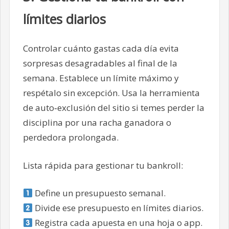
límites diarios
Controlar cuánto gastas cada día evita
sorpresas desagradables al final de la
semana. Establece un límite máximo y
respétalo sin excepción. Usa la herramienta
de auto‑exclusión del sitio si temes perder la
disciplina por una racha ganadora o
perdedora prolongada.
Lista rápida para gestionar tu bankroll:
Define un presupuesto semanal.
Divide ese presupuesto en límites diarios.
Registra cada apuesta en una hoja o app.