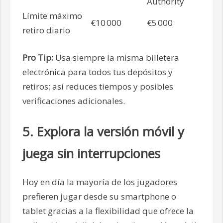
Authority
Límite máximo
€10 000
€5 000
retiro diario
Pro Tip:
Usa siempre la misma billetera
electrónica para todos tus depósitos y
retiros; así reduces tiempos y posibles
verificaciones adicionales.
5. Explora la versión móvil y
juega sin interrupciones
Hoy en día la mayoría de los jugadores
prefieren jugar desde su smartphone o
tablet gracias a la flexibilidad que ofrece la