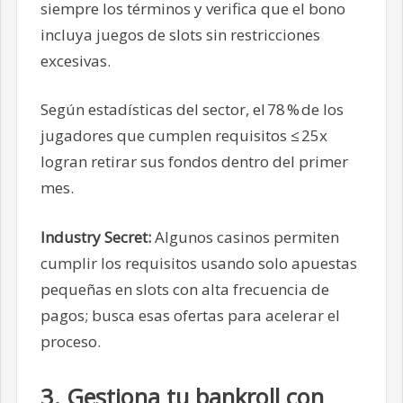
siempre los términos y verifica que el bono
incluya juegos de slots sin restricciones
excesivas.
Según estadísticas del sector, el 78 % de los
jugadores que cumplen requisitos ≤ 25x
logran retirar sus fondos dentro del primer
mes.
Industry Secret:
Algunos casinos permiten
cumplir los requisitos usando solo apuestas
pequeñas en slots con alta frecuencia de
pagos; busca esas ofertas para acelerar el
proceso.
3. Gestiona tu bankroll con