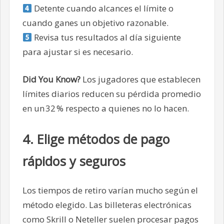
Detente cuando alcances el límite o
cuando ganes un objetivo razonable.
Revisa tus resultados al día siguiente
para ajustar si es necesario.
Did You Know?
Los jugadores que establecen
límites diarios reducen su pérdida promedio
en un 32 % respecto a quienes no lo hacen.
4. Elige métodos de pago
rápidos y seguros
Los tiempos de retiro varían mucho según el
método elegido. Las billeteras electrónicas
como Skrill o Neteller suelen procesar pagos