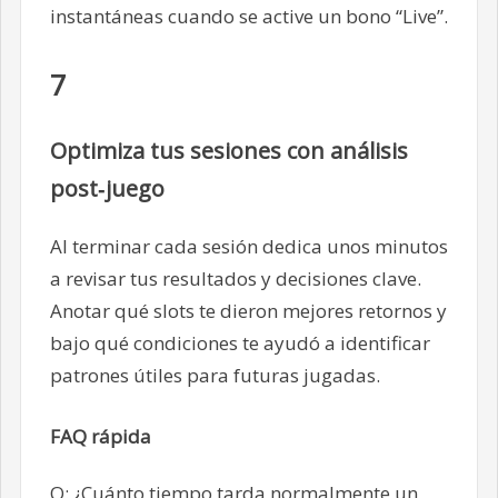
instantáneas cuando se active un bono “Live”.
7
Optimiza tus sesiones con análisis
post‑juego
Al terminar cada sesión dedica unos minutos
a revisar tus resultados y decisiones clave.
Anotar qué slots te dieron mejores retornos y
bajo qué condiciones te ayudó a identificar
patrones útiles para futuras jugadas.
FAQ rápida
Q: ¿Cuánto tiempo tarda normalmente un