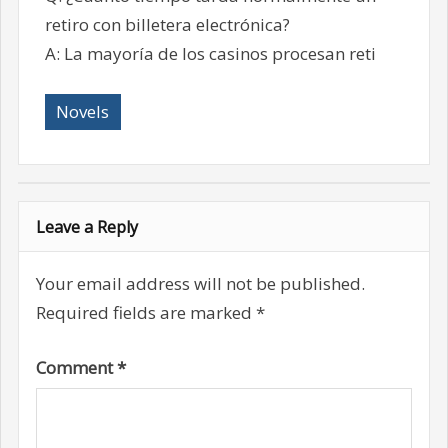
retiro con billetera electrónica?
A: La mayoría de los casinos procesan reti
Novels
Leave a Reply
Your email address will not be published.
Required fields are marked
*
Comment
*