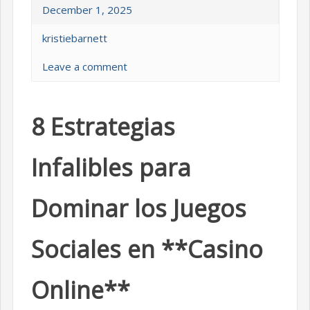
December 1, 2025
kristiebarnett
Leave a comment
8 Estrategias
Infalibles para
Dominar los Juegos
Sociales en **Casino
Online**