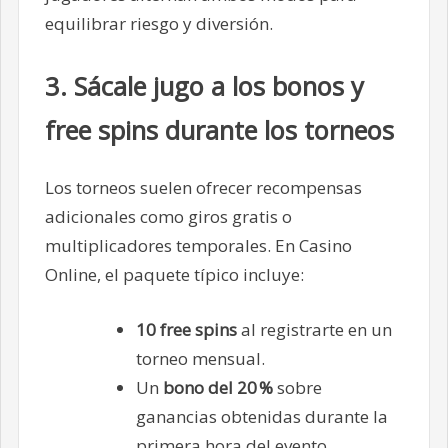
equilibrar riesgo y diversión.
3. Sácale jugo a los bonos y
free spins durante los torneos
Los torneos suelen ofrecer recompensas
adicionales como giros gratis o
multiplicadores temporales. En Casino
Online, el paquete típico incluye:
10 free spins
al registrarte en un
torneo mensual.
Un
bono del 20 %
sobre
ganancias obtenidas durante la
primera hora del evento.