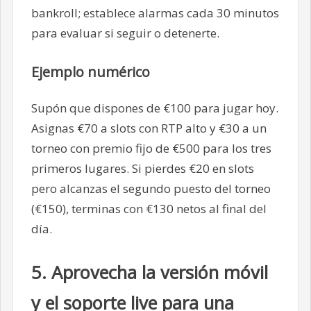
bankroll; establece alarmas cada 30 minutos
para evaluar si seguir o detenerte.
Ejemplo numérico
Supón que dispones de €100 para jugar hoy.
Asignas €70 a slots con RTP alto y €30 a un
torneo con premio fijo de €500 para los tres
primeros lugares. Si pierdes €20 en slots
pero alcanzas el segundo puesto del torneo
(€150), terminas con €130 netos al final del
día.
5. Aprovecha la versión móvil
y el soporte live para una