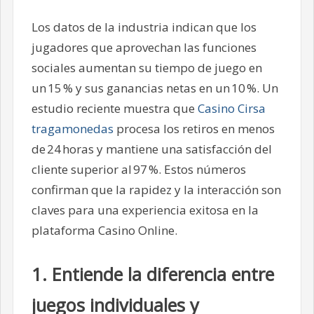
Los datos de la industria indican que los
jugadores que aprovechan las funciones
sociales aumentan su tiempo de juego en
un 15 % y sus ganancias netas en un 10 %. Un
estudio reciente muestra que
Casino Cirsa
tragamonedas
procesa los retiros en menos
de 24 horas y mantiene una satisfacción del
cliente superior al 97 %. Estos números
confirman que la rapidez y la interacción son
claves para una experiencia exitosa en la
plataforma Casino Online.
1. Entiende la diferencia entre
juegos individuales y