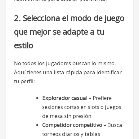
2. Selecciona el modo de juego
que mejor se adapte a tu
estilo
No todos los jugadores buscan lo mismo.
Aquí tienes una lista rápida para identificar
tu perfil:
Explorador casual
– Prefiere
sesiones cortas en slots o juegos
de mesa sin presión.
Competidor competitivo
– Busca
torneos diarios y tablas