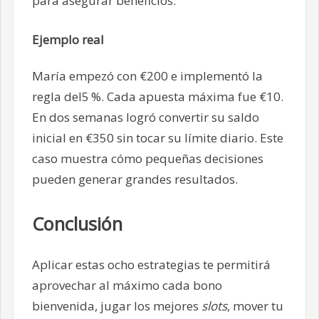
para asegurar beneficios.
Ejemplo real
María empezó con €200 e implementó la
regla del​5 %. Cada apuesta máxima fue €10.​
En dos semanas logró convertir su saldo
inicial en €350 sin tocar su límite diario.​ Este
caso muestra cómo pequeñas decisiones
pueden generar grandes resultados.
Conclusión
Aplicar estas ocho estrategias te permitirá
aprovechar al máximo cada bono
bienvenida, jugar los mejores
slots
, mover tu