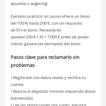
apuesta o
wagering
.
Ejemplo práctico: el casino ofrece un bono
del 100 % hasta 200 €, con un requisito
de 35× el bono. Necesitarás
apostar 200 € × 35 = 7 000 € antes de poder
cobrar ganancias derivadas del bono.
Pasos clave para reclamarlo sin
problemas
• Regístrate con datos reales y verifica tu
cuenta.
• Realiza el depósito mínimo requerido (bono
bienvenida).
• Lee las restricciones por juego; algunos