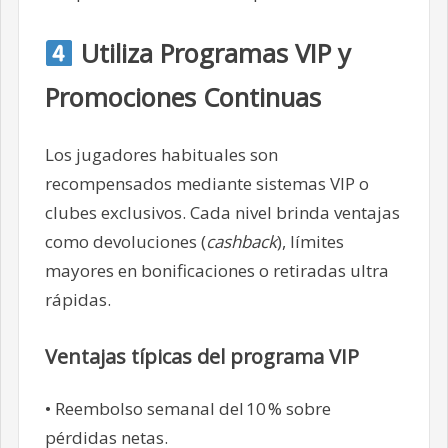
Utiliza Programas VIP y
Promociones Continuas
Los jugadores habituales son
recompensados mediante sistemas VIP o
clubes exclusivos. Cada nivel brinda ventajas
como devoluciones (
cashback
), límites
mayores en bonificaciones o retiradas ultra
rápidas.
Ventajas típicas del programa VIP
• Reembolso semanal del 10 % sobre
pérdidas netas.