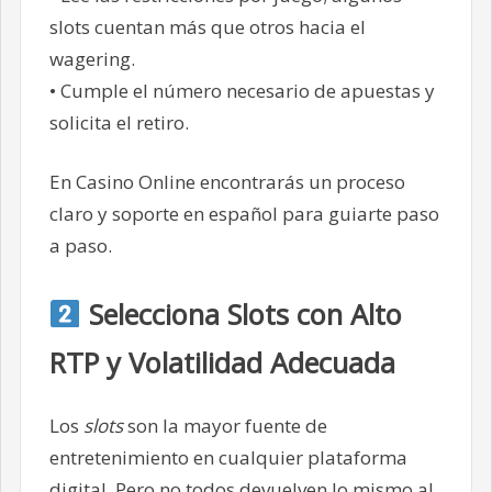
slots cuentan más que otros hacia el
wagering.
• Cumple el número necesario de apuestas y
solicita el retiro.
En Casino Online encontrarás un proceso
claro y soporte en español para guiarte paso
a paso.
Selecciona Slots con Alto
RTP y Volatilidad Adecuada
Los
slots
son la mayor fuente de
entretenimiento en cualquier plataforma
digital. Pero no todos devuelven lo mismo al