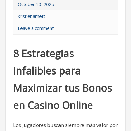
October 10, 2025
kristiebarnett
Leave a comment
8 Estrategias
Infalibles para
Maximizar tus Bonos
en Casino Online
Los jugadores buscan siempre más valor por