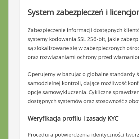
System zabezpieczeń i licencj
Zabezpieczenie informacji dostępnych klien
systemy kodowania SSL 256-bit, jakie zabezp
są zlokalizowane się w zabezpieczonych ośr
oraz rozwiązaniami ochrony przed włamanio
Operujemy w bazując o globalne standardy
samodzielnej kontroli, dające możliwość konf
opcję samowykluczenia. Cykliczne sprawdzenia
dostępnych systemów oraz stosowność z obo
Weryfikacja profilu i zasady KYC
Procedura potwierdzenia identyczności twor