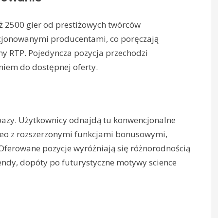
iż 2500 gier od prestiżowych twórców
ncjonowanymi producentami, co poręczają
y RTP. Pojedyncza pozycja przechodzi
niem do dostępnej oferty.
 bazy. Użytkownicy odnajdą tu konwencjonalne
eo z rozszerzonymi funkcjami bonusowymi,
Oferowane pozycje wyróżniają się różnorodnością
gendy, dopóty po futurystyczne motywy science