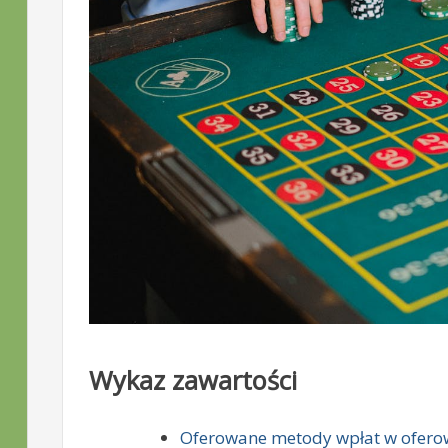
Wykaz zawartości
Oferowane metody wpłat w ofer