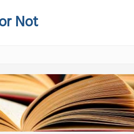
 or Not