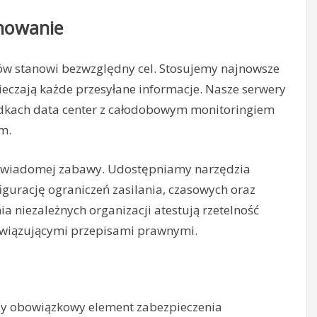
onowanie
tów stanowi bezwzględny cel. Stosujemy najnowsze
ieczają każde przesyłane informacje. Nasze serwery
odkach data center z całodobowym monitoringiem
m.
 świadomej zabawy. Udostępniamy narzędzia
igurację ograniczeń zasilania, czasowych oraz
 niezależnych organizacji atestują rzetelność
wiązującymi przepisami prawnymi.
zy obowiązkowy element zabezpieczenia