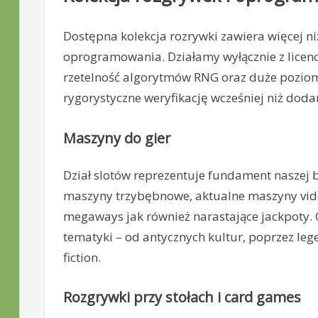
Dostępna kolekcja rozrywki zawiera więcej n
oprogramowania. Działamy wyłącznie z lice
rzetelność algorytmów RNG oraz duże poziom
rygorystyczne weryfikację wcześniej niż doda
Maszyny do gier
Dział slotów reprezentuje fundament naszej
maszyny trzybębnowe, aktualne maszyny vid
megaways jak również narastające jackpoty. 
tematyki – od antycznych kultur, poprzez le
fiction.
Rozgrywki przy stołach i card games