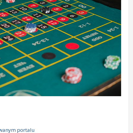
owanym portalu