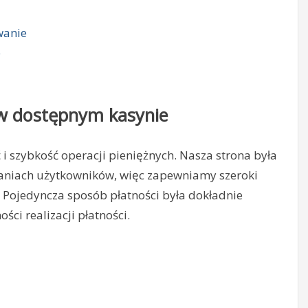
wanie
e
 w dostępnym kasynie
i szybkość operacji pieniężnych. Nasza strona była
aniach użytkowników, więc zapewniamy szeroki
Pojedyncza sposób płatności była dokładnie
i realizacji płatności.