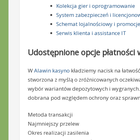
Kolekcja gier i oprogramowanie
System zabezpieczeń i licencjono
Schemat lojalnościowy i promocj
Serwis klienta i assistance IT
Udostępnione opcje płatności
W
Alawin kasyno
kładziemy nacisk na łatwość 
stworzona z myślą o zróżnicowanych oczekiw
wybór wariantów depozytowych i wygranych. 
dobrana pod względem ochrony oraz sprawnośc
Metoda transakcji
Najmniejszy przelew
Okres realizacji zasilenia