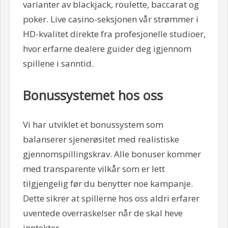
varianter av blackjack, roulette, baccarat og
poker. Live casino-seksjonen vår strømmer i
HD-kvalitet direkte fra profesjonelle studioer,
hvor erfarne dealere guider deg igjennom
spillene i sanntid.
Bonussystemet hos oss
Vi har utviklet et bonussystem som
balanserer sjenerøsitet med realistiske
gjennomspillingskrav. Alle bonuser kommer
med transparente vilkår som er lett
tilgjengelig før du benytter noe kampanje.
Dette sikrer at spillerne hos oss aldri erfarer
uventede overraskelser når de skal heve
inntekter.