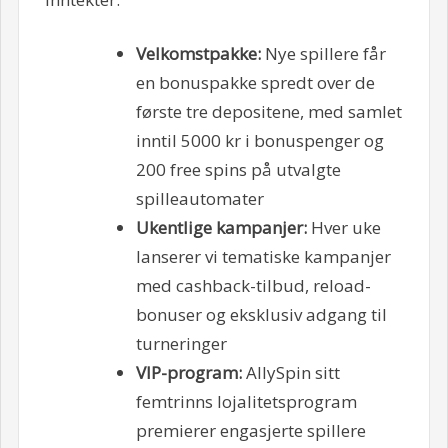
Velkomstpakke:
Nye spillere får
en bonuspakke spredt over de
første tre depositene, med samlet
inntil 5000 kr i bonuspenger og
200 free spins på utvalgte
spilleautomater
Ukentlige kampanjer:
Hver uke
lanserer vi tematiske kampanjer
med cashback-tilbud, reload-
bonuser og eksklusiv adgang til
turneringer
VIP-program:
AllySpin sitt
femtrinns lojalitetsprogram
premierer engasjerte spillere