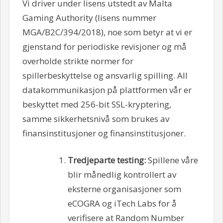
Vi driver under lisens utstedt av Malta
Gaming Authority (lisens nummer
MGA/B2C/394/2018), noe som betyr at vi er
gjenstand for periodiske revisjoner og må
overholde strikte normer for
spillerbeskyttelse og ansvarlig spilling. All
datakommunikasjon på plattformen vår er
beskyttet med 256-bit SSL-kryptering,
samme sikkerhetsnivå som brukes av
finansinstitusjoner og finansinstitusjoner.
Tredjeparte testing:
Spillene våre
blir månedlig kontrollert av
eksterne organisasjoner som
eCOGRA og iTech Labs for å
verifisere at Random Number