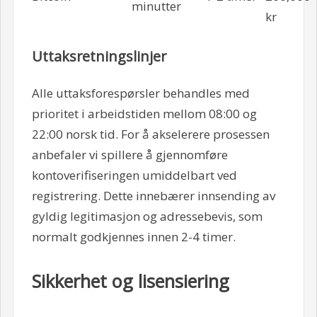
minutter
kr
Uttaksretningslinjer
Alle uttaksforespørsler behandles med
prioritet i arbeidstiden mellom 08:00 og
22:00 norsk tid. For å akselerere prosessen
anbefaler vi spillere å gjennomføre
kontoverifiseringen umiddelbart ved
registrering. Dette innebærer innsending av
gyldig legitimasjon og adressebevis, som
normalt godkjennes innen 2-4 timer.
Sikkerhet og lisensiering