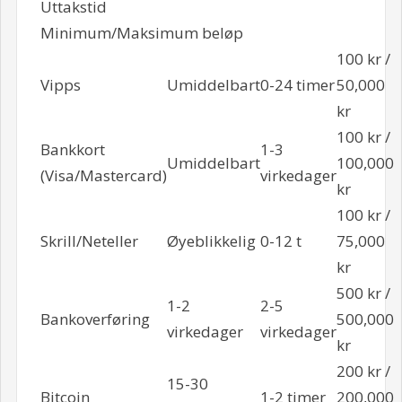
Uttakstid
Minimum/Maksimum beløp
100 kr /
Vipps
Umiddelbart
0-24 timer
50,000
kr
100 kr /
Bankkort
1-3
Umiddelbart
100,000
(Visa/Mastercard)
virkedager
kr
100 kr /
Skrill/Neteller
Øyeblikkelig
0-12 t
75,000
kr
500 kr /
1-2
2-5
Bankoverføring
500,000
virkedager
virkedager
kr
200 kr /
15-30
Bitcoin
1-2 timer
200,000