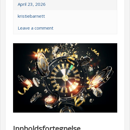
April 23, 2026
kristiebarnett
Leave a comment
Innholdsfortegnelse