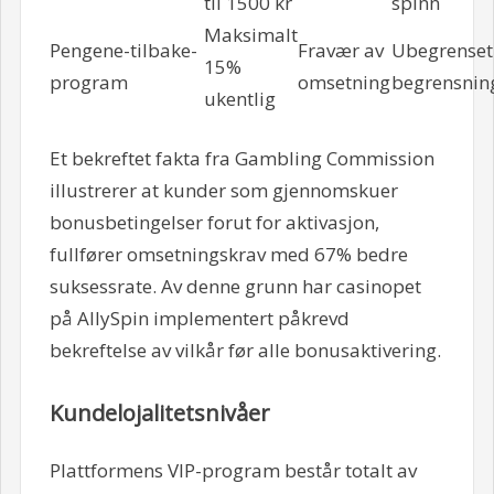
til 1500 kr
spinn
Maksimalt
Pengene-tilbake-
Fravær av
Ubegrenset
15%
program
omsetning
begrensnin
ukentlig
Et bekreftet fakta fra Gambling Commission
illustrerer at kunder som gjennomskuer
bonusbetingelser forut for aktivasjon,
fullfører omsetningskrav med 67% bedre
suksessrate. Av denne grunn har casinopet
på AllySpin implementert påkrevd
bekreftelse av vilkår før alle bonusaktivering.
Kundelojalitetsnivåer
Plattformens VIP-program består totalt av