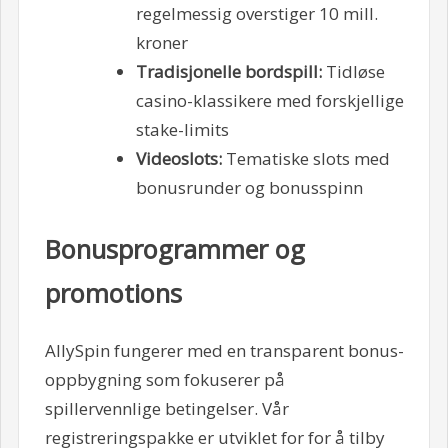
regelmessig overstiger 10 mill.
kroner
Tradisjonelle bordspill:
Tidløse
casino-klassikere med forskjellige
stake-limits
Videoslots:
Tematiske slots med
bonusrunder og bonusspinn
Bonusprogrammer og
promotions
AllySpin fungerer med en transparent bonus-
oppbygning som fokuserer på
spillervennlige betingelser. Vår
registreringspakke er utviklet for for å tilby