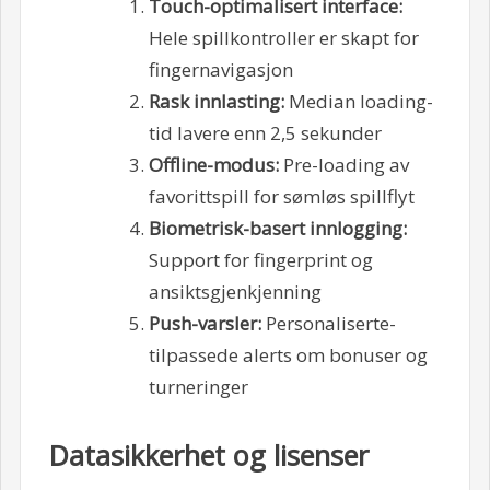
Touch-optimalisert interface:
Hele spillkontroller er skapt for
fingernavigasjon
Rask innlasting:
Median loading-
tid lavere enn 2,5 sekunder
Offline-modus:
Pre-loading av
favorittspill for sømløs spillflyt
Biometrisk-basert innlogging:
Support for fingerprint og
ansiktsgjenkjenning
Push-varsler:
Personaliserte-
tilpassede alerts om bonuser og
turneringer
Datasikkerhet og lisenser