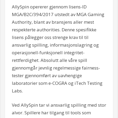
AllySpin opererer gjennom lisens-ID
MGA/B2C/394/2017 utstedt av MGA Gaming
Authority, blant av bransjens aller mest
respekterte authorities. Denne spesifikke
lisens pålegger oss strenge krav til til
ansvarlig spilling, informasjonslagring og
operasjonell-funksjonell integritet-
rettferdighet. Absolutt alle våre spill
gjennomgår jevnlig regelmessige fairness-
tester gjennomført av uavhengige
laboratorier som e-COGRA og iTech Testing
Labs.
Ved AllySpin tar vi ansvarlig spilling med stor
alvor. Spillere har tilgang til tools som