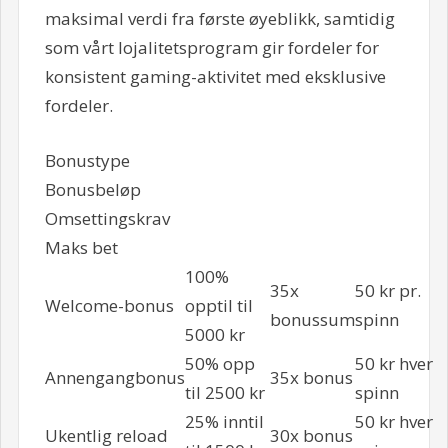
maksimal verdi fra første øyeblikk, samtidig
som vårt lojalitetsprogram gir fordeler for
konsistent gaming-aktivitet med eksklusive
fordeler.
Bonustype
Bonusbeløp
Omsettingskrav
Maks bet
100%
35x
50 kr pr.
Welcome-bonus
opptil til
bonussum
spinn
5000 kr
50% opp
50 kr hver
Annengangbonus
35x bonus
til 2500 kr
spinn
25% inntil
50 kr hver
Ukentlig reload
30x bonus