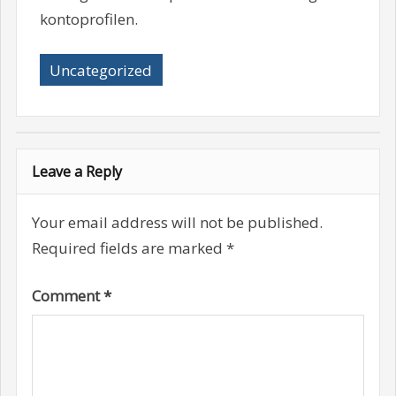
kontoprofilen.
Uncategorized
Leave a Reply
Your email address will not be published.
Required fields are marked
*
Comment
*