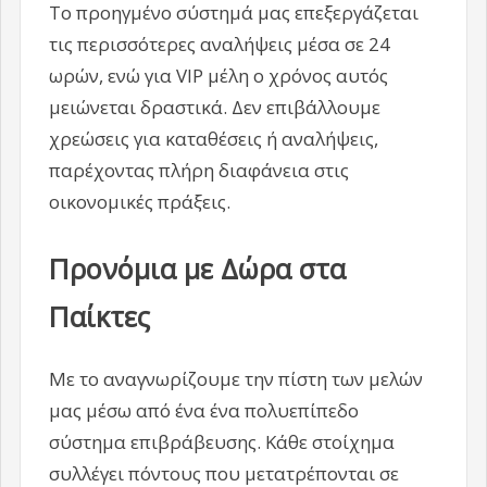
Το προηγμένο σύστημά μας επεξεργάζεται
τις περισσότερες αναλήψεις μέσα σε 24
ωρών, ενώ για VIP μέλη ο χρόνος αυτός
μειώνεται δραστικά. Δεν επιβάλλουμε
χρεώσεις για καταθέσεις ή αναλήψεις,
παρέχοντας πλήρη διαφάνεια στις
οικονομικές πράξεις.
Προνόμια με Δώρα στα
Παίκτες
Με το αναγνωρίζουμε την πίστη των μελών
μας μέσω από ένα ένα πολυεπίπεδο
σύστημα επιβράβευσης. Κάθε στοίχημα
συλλέγει πόντους που μετατρέπονται σε