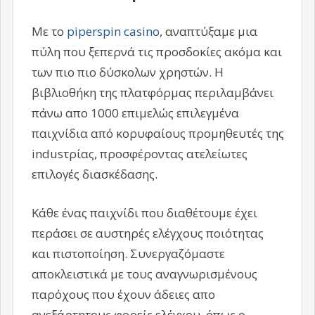
Με το
piperspin casino
, αναπτύξαμε μια
πύλη που ξεπερνά τις προσδοκίες ακόμα και
των πιο πιο δύσκολων χρηστών. Η
βιβλιοθήκη της πλατφόρμας περιλαμβάνει
πάνω απο 1000 επιμελώς επιλεγμένα
παιχνίδια από κορυφαίους προμηθευτές της
indusτρίας, προσφέροντας ατελείωτες
επιλογές διασκέδασης.
Κάθε ένας παιχνίδι που διαθέτουμε έχει
περάσει σε αυστηρές ελέγχους ποιότητας
και πιστοποίηση. Συνεργαζόμαστε
αποκλειστικά με τους αναγνωρισμένους
παρόχους που έχουν άδειες απο
ανεξάρτητους φορείς ελέγχου, όπως ο