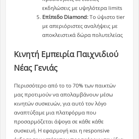
εκδηλώσεις με υψηλότερα limits
Επίπεδο Diamond:
Το ύψιστο tier
με απεριόριστες αναλήψεις με
αποκλειστικά δώρα πολυτελείας
Κινητή Εμπειρία Παιχνιδιού
Νέας Γενιάς
Περισσότερο από το το 70% των παικτών
μας προτιμούν να απολαμβάνουν μέσω
κινητών συσκευών, για αυτό τον λόγο
αναπτύξαμε μια πλατφόρμα που
προσαρμόζεται άψογα σε κάθε κάθε
συσκευή. Η εφαρμογή και η responsive