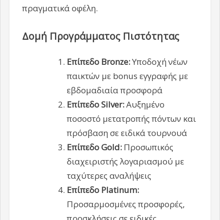
πραγματικά οφέλη.
Δομή Προγράμματος Πιστότητας
Επίπεδο Bronze:
Υποδοχή νέων
παικτών με bonus εγγραφής με
εβδομαδιαία προσφορά
Επίπεδο Silver:
Αυξημένο
ποσοστό μετατροπής πόντων και
πρόσβαση σε ειδικά τουρνουά
Επίπεδο Gold:
Προσωπικός
διαχειριστής λογαριασμού με
ταχύτερες αναλήψεις
Επίπεδο Platinum:
Προσαρμοσμένες προσφορές,
προσκλήσεις σε ειδικές