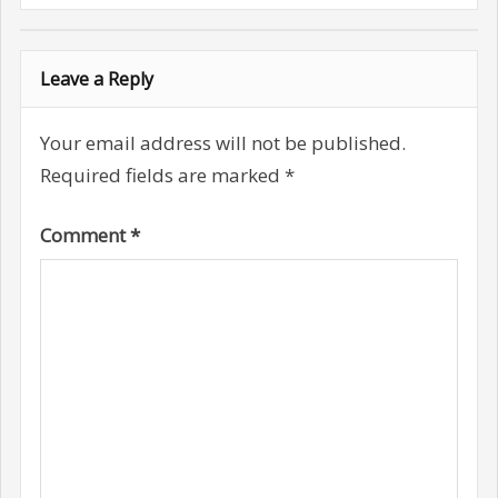
Leave a Reply
Your email address will not be published.
Required fields are marked
*
Comment
*