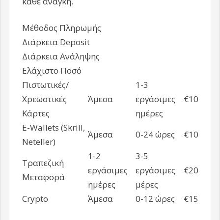
κάθε ανάγκη.
Μέθοδος Πληρωμής
Διάρκεια Deposit
Διάρκεια Ανάληψης
Ελάχιστο Ποσό
Πιστωτικές/
1-3
Χρεωστικές
Άμεσα
εργάσιμες
€10
Κάρτες
ημέρες
E-Wallets (Skrill,
Άμεσα
0-24 ώρες
€10
Neteller)
1-2
3-5
Τραπεζική
εργάσιμες
εργάσιμες
€20
Μεταφορά
ημέρες
μέρες
Crypto
Άμεσα
0-12 ώρες
€15