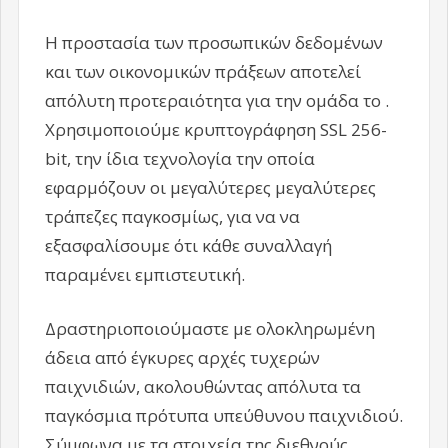
Η προστασία των προσωπικών δεδομένων
και των οικονομικών πράξεων αποτελεί
απόλυτη προτεραιότητα για την ομάδα το .
Χρησιμοποιούμε κρυπτογράφηση SSL 256-
bit, την ίδια τεχνολογία την οποία
εφαρμόζουν οι μεγαλύτερες μεγαλύτερες
τράπεζες παγκοσμίως, για να να
εξασφαλίσουμε ότι κάθε συναλλαγή
παραμένει εμπιστευτική.
Δραστηριοποιούμαστε με ολοκληρωμένη
άδεια από έγκυρες αρχές τυχερών
παιχνιδιών, ακολουθώντας απόλυτα τα
παγκόσμια πρότυπα υπεύθυνου παιχνιδιού.
Σύμφωνα με τα στοιχεία της διεθνούς