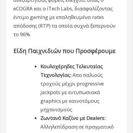
eCOGRA και ο iTech Labs, διασφαλίζοντας
έντιμο gaming με επαληθευμένα rates
απόδοσης (RTP) τα οποία συχνά ξεπερνούν
το 96%.
Είδη Παιχνιδιών που Προσφέρουμε
Κουλοχέρηδες Τελευταίας
Τεχνολογίας:
Απο παλιούς
τροχούς μέχρι progressive
jackpots με εντυπωσιακά
graphics με καινοτόμους
μηχανισμούς
Ζωντανό Καζίνο με Dealers:
Αλληλεπίδραση σε πραγματικό