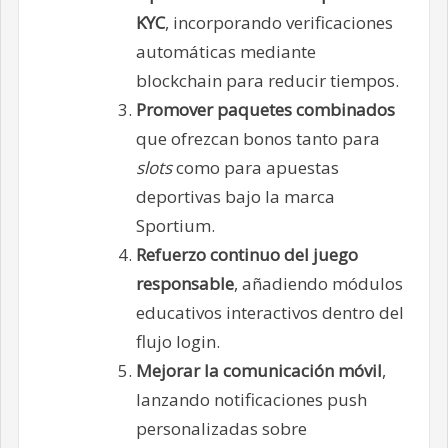
KYC
, incorporando verificaciones
automáticas mediante
blockchain para reducir tiempos.
Promover paquetes combinados
que ofrezcan bonos tanto para
slots
como para apuestas
deportivas bajo la marca
Sportium.
Refuerzo continuo del juego
responsable
, añadiendo módulos
educativos interactivos dentro del
flujo login.
Mejorar la comunicación móvil
,
lanzando notificaciones push
personalizadas sobre