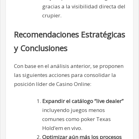
gracias a la visibilidad directa del
crupier.
Recomendaciones Estratégicas
y Conclusiones
Con base en el análisis anterior, se proponen
las siguientes acciones para consolidar la
posición líder de Casino Online:
Expandir el catálogo “live dealer”
incluyendo juegos menos
comunes como poker Texas
Hold’em en vivo.
Optimizar aún más los procesos