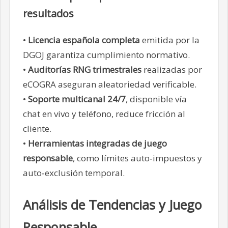
resultados
•
Licencia española completa
emitida por la
DGOJ garantiza cumplimiento normativo.
•
Auditorías RNG trimestrales
realizadas por
eCOGRA aseguran aleatoriedad verificable.
•
Soporte multicanal 24/7
, disponible vía
chat en vivo y teléfono, reduce fricción al
cliente.
•
Herramientas integradas de juego
responsable
, como límites auto‑impuestos y
auto‑exclusión temporal.
Análisis de Tendencias y Juego
Responsable