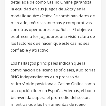
detallada de cómo Casino Online garantiza
la equidad en sus juegos de
slots
y en la
modalidad
live dealer
. Se combinan datos de
mercado, métricas internas y comparativas
con otros operadores españoles. El objetivo
es ofrecer a los jugadores una visión clara de
los factores que hacen que este casino sea
confiable y atractivo.
Los hallazgos principales indican que la
combinación de licencias oficiales, auditorías
RNG independientes y un proceso de
retiro rápido posiciona a Casino Online como
una opción líder en España. Además, el bono
bienvenida supera el promedio del sector,
mientras que las herramientas de juego