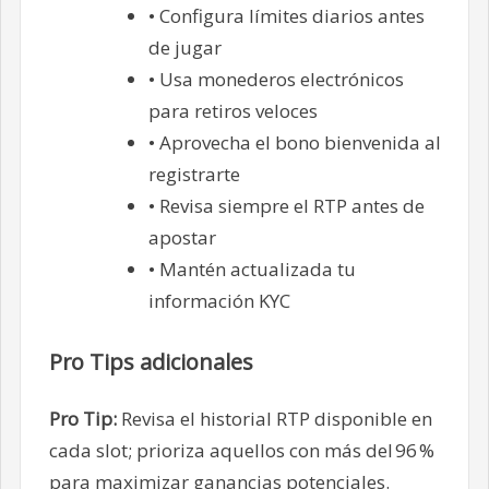
• Configura límites diarios antes
de jugar
• Usa monederos electrónicos
para retiros veloces
• Aprovecha el bono bienvenida al
registrarte
• Revisa siempre el RTP antes de
apostar
• Mantén actualizada tu
información KYC
Pro Tips adicionales
Pro Tip:
Revisa el historial RTP disponible en
cada slot; prioriza aquellos con más del 96 %
para maximizar ganancias potenciales.