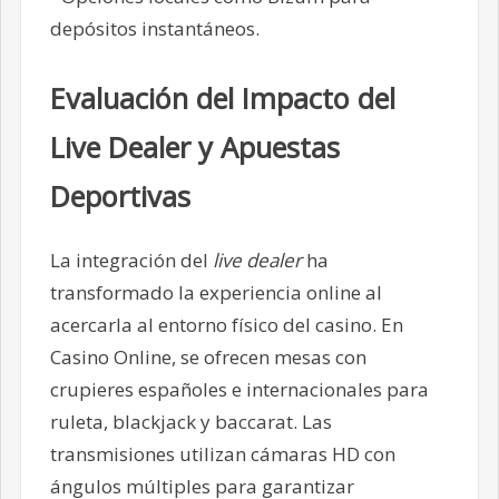
depósitos instantáneos.
Evaluación del Impacto del
Live Dealer y Apuestas
Deportivas
La integración del
live dealer
ha
transformado la experiencia online al
acercarla al entorno físico del casino. En
Casino Online, se ofrecen mesas con
crupieres españoles e internacionales para
ruleta, blackjack y baccarat. Las
transmisiones utilizan cámaras HD con
ángulos múltiples para garantizar