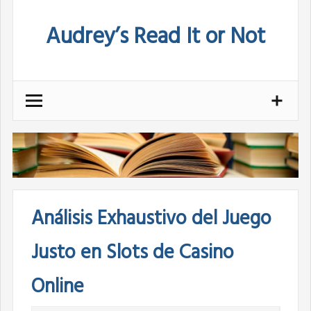
Skip
Audrey’s Read It or Not
to
content
Análisis Exhaustivo del Juego
Justo en Slots de Casino
Online