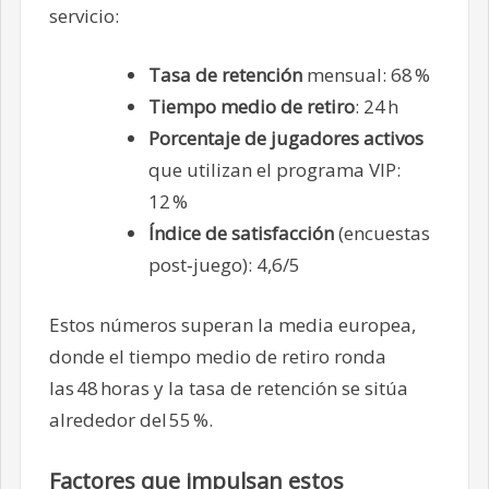
servicio:
Tasa de retención
mensual: 68 %
Tiempo medio de retiro
: 24 h
Porcentaje de jugadores activos
que utilizan el programa VIP:
12 %
Índice de satisfacción
(encuestas
post‑juego): 4,6/5
Estos números superan la media europea,
donde el tiempo medio de retiro ronda
las 48 horas y la tasa de retención se sitúa
alrededor del 55 %.
Factores que impulsan estos