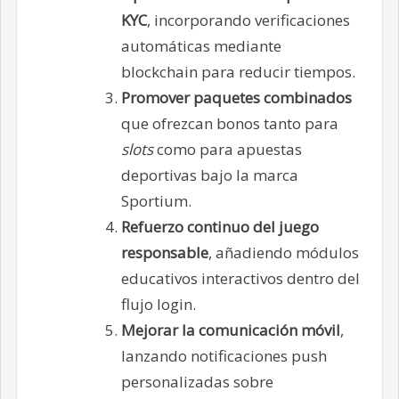
KYC
, incorporando verificaciones
automáticas mediante
blockchain para reducir tiempos.
Promover paquetes combinados
que ofrezcan bonos tanto para
slots
como para apuestas
deportivas bajo la marca
Sportium.
Refuerzo continuo del juego
responsable
, añadiendo módulos
educativos interactivos dentro del
flujo login.
Mejorar la comunicación móvil
,
lanzando notificaciones push
personalizadas sobre