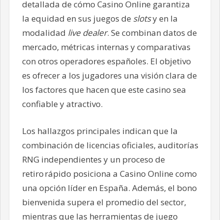
detallada de cómo Casino Online garantiza
la equidad en sus juegos de
slots
y en la
modalidad
live dealer
. Se combinan datos de
mercado, métricas internas y comparativas
con otros operadores españoles. El objetivo
es ofrecer a los jugadores una visión clara de
los factores que hacen que este casino sea
confiable y atractivo.
Los hallazgos principales indican que la
combinación de licencias oficiales, auditorías
RNG independientes y un proceso de
retiro rápido posiciona a Casino Online como
una opción líder en España. Además, el bono
bienvenida supera el promedio del sector,
mientras que las herramientas de juego