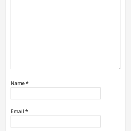
Name
*
Email
*