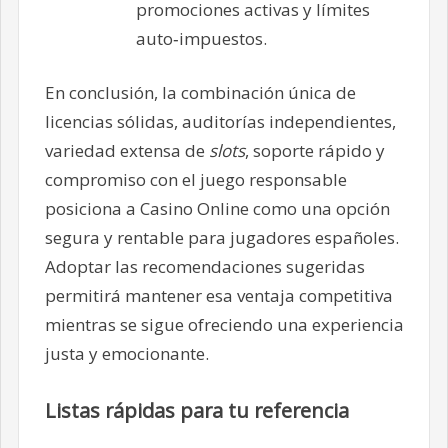
promociones activas y límites
auto‑impuestos.
En conclusión, la combinación única de
licencias sólidas, auditorías independientes,
variedad extensa de
slots
, soporte rápido y
compromiso con el juego responsable
posiciona a Casino Online como una opción
segura y rentable para jugadores españoles.
Adoptar las recomendaciones sugeridas
permitirá mantener esa ventaja competitiva
mientras se sigue ofreciendo una experiencia
justa y emocionante.
Listas rápidas para tu referencia