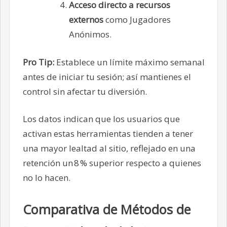
Acceso directo a recursos
externos
como Jugadores
Anónimos.
Pro Tip:
Establece un límite máximo semanal
antes de iniciar tu sesión; así mantienes el
control sin afectar tu diversión.
Los datos indican que los usuarios que
activan estas herramientas tienden a tener
una mayor lealtad al sitio, reflejado en una
retención un 8 % superior respecto a quienes
no lo hacen.
Comparativa de Métodos de