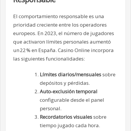
El comportamiento responsable es una
prioridad creciente entre los operadores
europeos. En 2023, el número de jugadores
que activaron límites personales aumentó
un 22 % en España. Casino Online incorpora
las siguientes funcionalidades:
Límites diarios/mensuales
sobre
depósitos y pérdidas.
Auto‑exclusión temporal
configurable desde el panel
personal.
Recordatorios visuales
sobre
tiempo jugado cada hora.