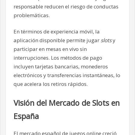
responsable reducen el riesgo de conductas
problemáticas.
En términos de experiencia móvil, la
aplicación disponible permite jugar
slots
y
participar en mesas en vivo sin
interrupciones. Los métodos de pago
incluyen tarjetas bancarias, monederos
electrónicos y transferencias instantáneas, lo
que acelera los retiros rápidos.
Visión del Mercado de Slots en
España
El mercado español de juegos online creció