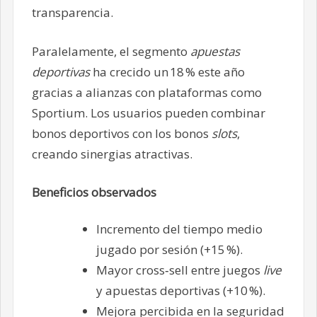
transparencia.
Paralelamente, el segmento
apuestas
deportivas
ha crecido un 18 % este año
gracias a alianzas con plataformas como
Sportium. Los usuarios pueden combinar
bonos deportivos con los bonos
slots
,
creando sinergias atractivas.
Beneficios observados
Incremento del tiempo medio
jugado por sesión (+15 %).
Mayor cross‑sell entre juegos
live
y apuestas deportivas (+10 %).
Mejora percibida en la seguridad