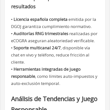
resultados
•
Licencia española completa
emitida por la
DGOJ garantiza cumplimiento normativo.
•
Auditorías RNG trimestrales
realizadas por
eCOGRA aseguran aleatoriedad verificable.
•
Soporte multicanal 24/7
, disponible vía
chat en vivo y teléfono, reduce fricción al
cliente.
•
Herramientas integradas de juego
responsable
, como límites auto‑impuestos y
auto‑exclusión temporal.
Análisis de Tendencias y Juego
Responsable