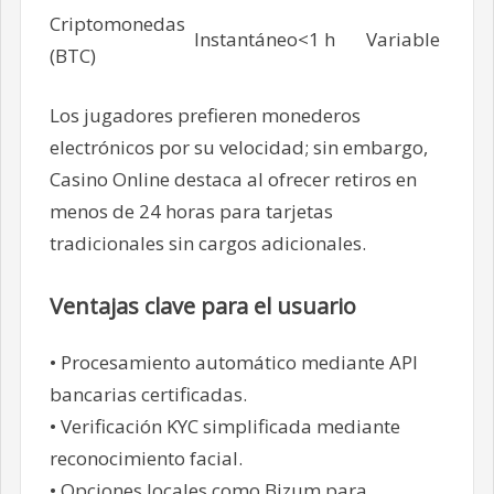
Criptomonedas
Instantáneo
<1 h
Variable
(BTC)
Los jugadores prefieren monederos
electrónicos por su velocidad; sin embargo,
Casino Online destaca al ofrecer retiros en
menos de 24 horas para tarjetas
tradicionales sin cargos adicionales.
Ventajas clave para el usuario
• Procesamiento automático mediante API
bancarias certificadas.
• Verificación KYC simplificada mediante
reconocimiento facial.
• Opciones locales como Bizum para