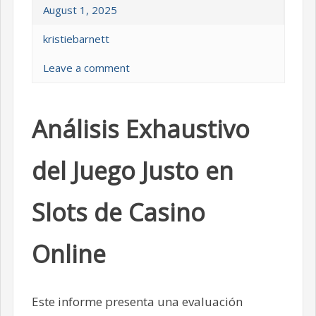
August 1, 2025
kristiebarnett
Leave a comment
Análisis Exhaustivo
del Juego Justo en
Slots de Casino
Online
Este informe presenta una evaluación