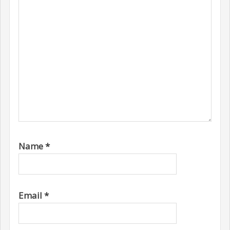
Name
*
Email
*