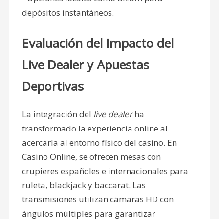
depósitos instantáneos.
Evaluación del Impacto del
Live Dealer y Apuestas
Deportivas
La integración del
live dealer
ha
transformado la experiencia online al
acercarla al entorno físico del casino. En
Casino Online, se ofrecen mesas con
crupieres españoles e internacionales para
ruleta, blackjack y baccarat. Las
transmisiones utilizan cámaras HD con
ángulos múltiples para garantizar