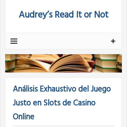
Skip
Audrey’s Read It or Not
to
content
Análisis Exhaustivo del Juego
Justo en Slots de Casino
Online