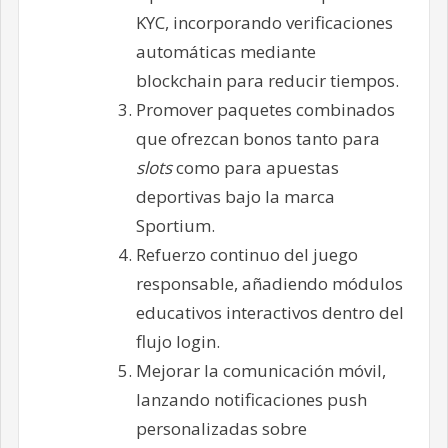
KYC, incorporando verificaciones
automáticas mediante
blockchain para reducir tiempos.
Promover paquetes combinados
que ofrezcan bonos tanto para
slots
como para apuestas
deportivas bajo la marca
Sportium.
Refuerzo continuo del juego
responsable, añadiendo módulos
educativos interactivos dentro del
flujo login.
Mejorar la comunicación móvil,
lanzando notificaciones push
personalizadas sobre