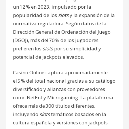
un 12 % en 2023, impulsado por la
popularidad de los
slots
y la expansión de la
normativa reguladora. Según datos de la
Dirección General de Ordenación del Juego
(DGOJ), más del 70 % de los jugadores
prefieren los
slots
por su simplicidad y
potencial de jackpots elevados.
Casino Online captura aproximadamente
el 5 % del total nacional gracias a su catálogo
diversificado y alianzas con proveedores
como NetEnt y Microgaming. La plataforma
ofrece más de 300 títulos diferentes,
incluyendo
slots
temáticos basados en la
cultura española y versiones con jackpots