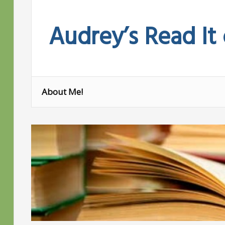
Skip
to
Audrey’s Read It
content
About Me!