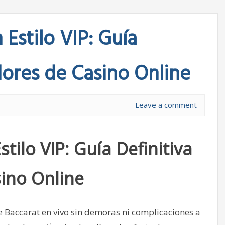
Estilo VIP: Guía
dores de Casino Online
Leave a comment
tilo VIP: Guía Definitiva
ino Online
 Baccarat en vivo sin demoras ni complicaciones a