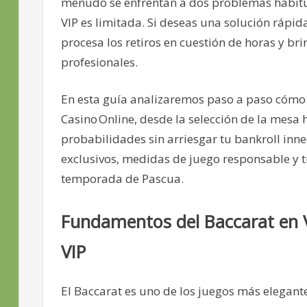
menudo se enfrentan a dos problemas habitu
VIP es limitada. Si deseas una solución rápi
procesa los retiros en cuestión de horas y b
profesionales.
En esta guía analizaremos paso a paso cómo 
Casino Online, desde la selección de la mesa
probabilidades sin arriesgar tu bankroll i
exclusivos, medidas de juego responsable y t
temporada de Pascua.
Fundamentos del Baccarat en V
VIP
El Baccarat es uno de los juegos más elegantes