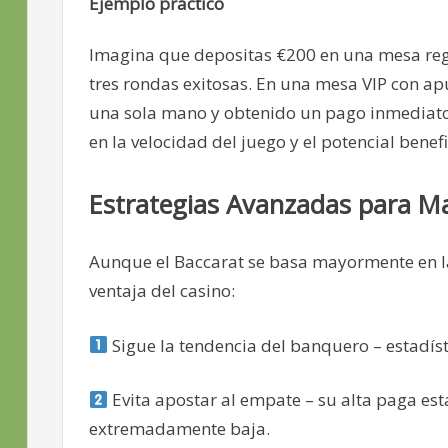
Ejemplo práctico
Imagina que depositas €200 en una mesa reg
tres rondas exitosas. En una mesa VIP con 
una sola mano y obtenido un pago inmediato s
en la velocidad del juego y el potencial benef
Estrategias Avanzadas para M
Aunque el Baccarat se basa mayormente en la
ventaja del casino:
Sigue la tendencia del banquero – estadís
Evita apostar al empate – su alta paga e
extremadamente baja.