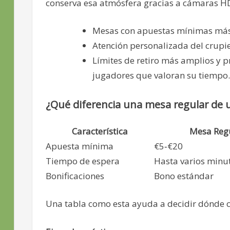
conserva esa atmósfera gracias a cámaras HD 
Mesas con apuestas mínimas más a
Atención personalizada del crupie
Límites de retiro más amplios y 
jugadores que valoran su tiempo.
¿Qué diferencia una mesa regular de 
Característica
Mesa Reg
Apuesta mínima
€5‑€20
Tiempo de espera
Hasta varios minu
Bonificaciones
Bono estándar
Una tabla como esta ayuda a decidir dónde co