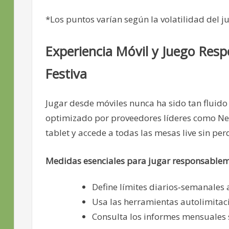
*Los puntos varían según la volatilidad del j
Experiencia Móvil y Juego Res
Festiva
Jugar desde móviles nunca ha sido tan fluid
optimizado por proveedores líderes como Ne
tablet y accede a todas las mesas live sin per
Medidas esenciales para jugar responsable
Define límites diarios‑semanales a
Usa las herramientas autolimitaci
Consulta los informes mensuales