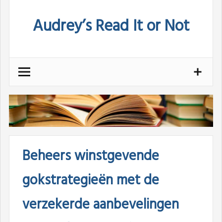
Skip
Audrey’s Read It or Not
to
content
Beheers winstgevende
gokstrategieën met de
verzekerde aanbevelingen