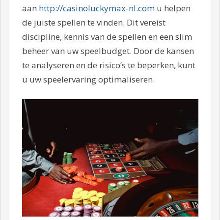
aan
http://casinoluckymax-nl.com
u helpen
de juiste spellen te vinden. Dit vereist
discipline, kennis van de spellen en een slim
beheer van uw speelbudget. Door de kansen
te analyseren en de risico’s te beperken, kunt
u uw speelervaring optimaliseren.