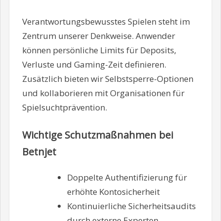
Verantwortungsbewusstes Spielen steht im
Zentrum unserer Denkweise. Anwender
können persönliche Limits für Deposits,
Verluste und Gaming-Zeit definieren.
Zusätzlich bieten wir Selbstsperre-Optionen
und kollaborieren mit Organisationen für
Spielsuchtprävention.
Wichtige Schutzmaßnahmen bei
Betnjet
Doppelte Authentifizierung für
erhöhte Kontosicherheit
Kontinuierliche Sicherheitsaudits
durch externe Experten