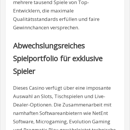
mehrere tausend Spiele von Top-
Entwicklern, die maximale
Qualitätsstandards erfüllen und faire
Gewinnchancen versprechen.
Abwechslungsreiches
Spielportfolio für exklusive
Spieler
Dieses Casino verfügt über eine imposante
Auswahl an Slots, Tischspielen und Live-
Dealer-Optionen. Die Zusammenarbeit mit
namhaften Softwareanbietern wie NetEnt
Software, Microgaming, Evolution Gaming
und Pragmatic Play gewährleistet technische