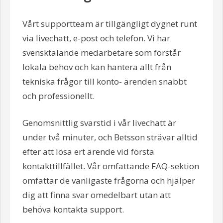
Vårt supportteam är tillgängligt dygnet runt
via livechatt, e-post och telefon. Vi har
svensktalande medarbetare som förstår
lokala behov och kan hantera allt från
tekniska frågor till konto- ärenden snabbt
och professionellt.
Genomsnittlig svarstid i vår livechatt är
under två minuter, och Betsson strävar alltid
efter att lösa ert ärende vid första
kontakttillfället. Vår omfattande FAQ-sektion
omfattar de vanligaste frågorna och hjälper
dig att finna svar omedelbart utan att
behöva kontakta support.