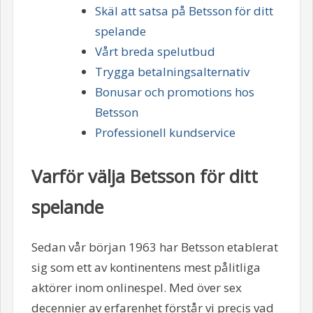
Skäl att satsa på Betsson för ditt
spelande
Vårt breda spelutbud
Trygga betalningsalternativ
Bonusar och promotions hos
Betsson
Professionell kundservice
Varför välja Betsson för ditt
spelande
Sedan vår början 1963 har Betsson etablerat
sig som ett av kontinentens mest pålitliga
aktörer inom onlinespel. Med över sex
decennier av erfarenhet förstår vi precis vad