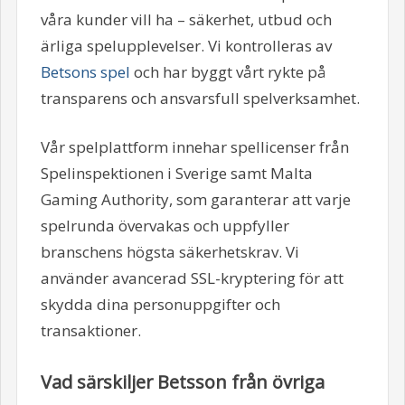
våra kunder vill ha – säkerhet, utbud och
ärliga spelupplevelser. Vi kontrolleras av
Betsons spel
och har byggt vårt rykte på
transparens och ansvarsfull spelverksamhet.
Vår spelplattform innehar spellicenser från
Spelinspektionen i Sverige samt Malta
Gaming Authority, som garanterar att varje
spelrunda övervakas och uppfyller
branschens högsta säkerhetskrav. Vi
använder avancerad SSL-kryptering för att
skydda dina personuppgifter och
transaktioner.
Vad särskiljer Betsson från övriga