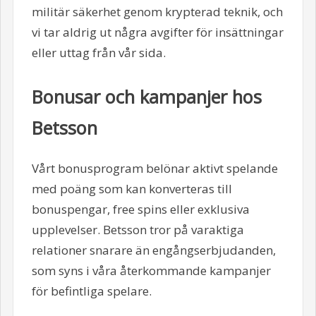
militär säkerhet genom krypterad teknik, och
vi tar aldrig ut några avgifter för insättningar
eller uttag från vår sida.
Bonusar och kampanjer hos
Betsson
Vårt bonusprogram belönar aktivt spelande
med poäng som kan konverteras till
bonuspengar, free spins eller exklusiva
upplevelser. Betsson tror på varaktiga
relationer snarare än engångserbjudanden,
som syns i våra återkommande kampanjer
för befintliga spelare.