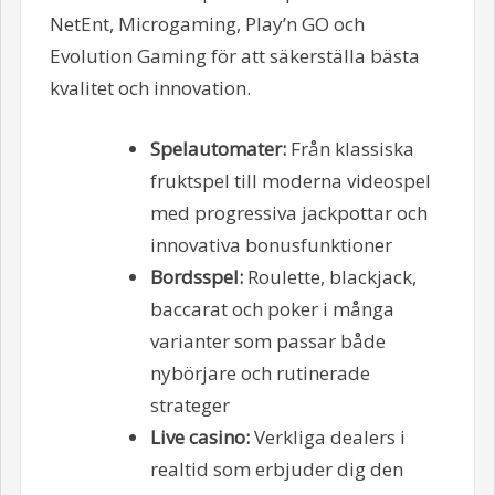
NetEnt, Microgaming, Play’n GO och
Evolution Gaming för att säkerställa bästa
kvalitet och innovation.
Spelautomater:
Från klassiska
fruktspel till moderna videospel
med progressiva jackpottar och
innovativa bonusfunktioner
Bordsspel:
Roulette, blackjack,
baccarat och poker i många
varianter som passar både
nybörjare och rutinerade
strateger
Live casino:
Verkliga dealers i
realtid som erbjuder dig den