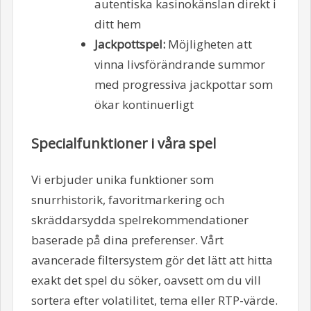
autentiska kasinokänslan direkt i
ditt hem
Jackpottspel:
Möjligheten att
vinna livsförändrande summor
med progressiva jackpottar som
ökar kontinuerligt
Specialfunktioner i våra spel
Vi erbjuder unika funktioner som
snurrhistorik, favoritmarkering och
skräddarsydda spelrekommendationer
baserade på dina preferenser. Vårt
avancerade filtersystem gör det lätt att hitta
exakt det spel du söker, oavsett om du vill
sortera efter volatilitet, tema eller RTP-värde.