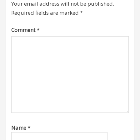
Your email address will not be published.
Required fields are marked
*
Comment
*
Name
*