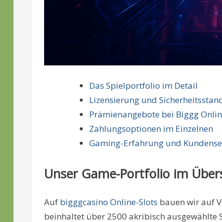
Das Spielportfolio im Detail
Lizensierung und Sicherheitsstan
Prämienangebote bei Biggg Onlin
Zahlungsoptionen im Einzelnen
Gaming-Erfahrung und Kundense
Unser Game-Portfolio im Übers
Auf
bigggcasino Online-Slots
bauen wir auf V
beinhaltet über 2500 akribisch ausgewählte Sp