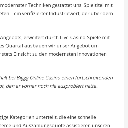
modernster Techniken gestattet uns, Spieltitel mit
en – ein verifizierter Industriewert, der über dem
ngebots, erweitert durch Live-Casino-Spiele mit
edes Quartal ausbauen wir unser Angebot um
r stets Einsicht zu den modernsten Innovationen
halt bei Biggg Online Casino einen fortschreitenden
t, den er vorher noch nie ausprobiert hatte.
e Kategorien unterteilt, die eine schnelle
, Theme und Auszahlungsquote assistieren unseren