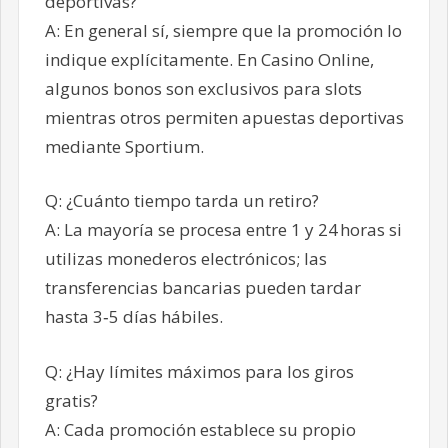
deportivas?
A: En general sí, siempre que la promoción lo
indique explícitamente. En Casino Online,
algunos bonos son exclusivos para slots
mientras otros permiten apuestas deportivas
mediante Sportium.
Q: ¿Cuánto tiempo tarda un retiro?
A: La mayoría se procesa entre 1 y 24 horas si
utilizas monederos electrónicos; las
transferencias bancarias pueden tardar
hasta 3‑5 días hábiles.
Q: ¿Hay límites máximos para los giros
gratis?
A: Cada promoción establece su propio