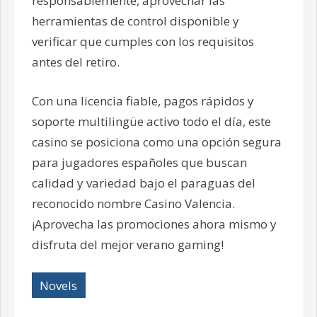
responsablemente, aprovechar las
herramientas de control disponible y
verificar que cumples con los requisitos
antes del retiro.
Con una licencia fiable, pagos rápidos y
soporte multilingüe activo todo el día, este
casino se posiciona como una opción segura
para jugadores españoles que buscan
calidad y variedad bajo el paraguas del
reconocido nombre Casino Valencia.
¡Aprovecha las promociones ahora mismo y
disfruta del mejor verano gaming!
Novels