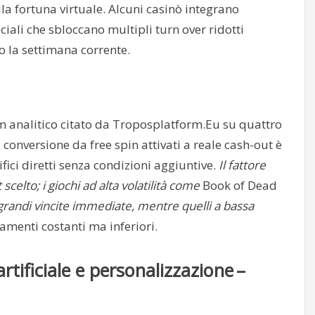
lla fortuna virtuale. Alcuni casinò integrano
iali che sbloccano multipli turn over ridotti
 la settimana corrente.
m analitico citato da Troposplatform.Eu su quattro
onversione da free spin attivati ​​a reale cash-out è
fici diretti senza condizioni aggiuntive.
Il fattore
 scelto; i giochi ad alta volatilità come
Book of Dead
grandi vincite immediate, mentre quelli a bassa
menti costanti ma inferiori.
rtificiale e personalizzazione –