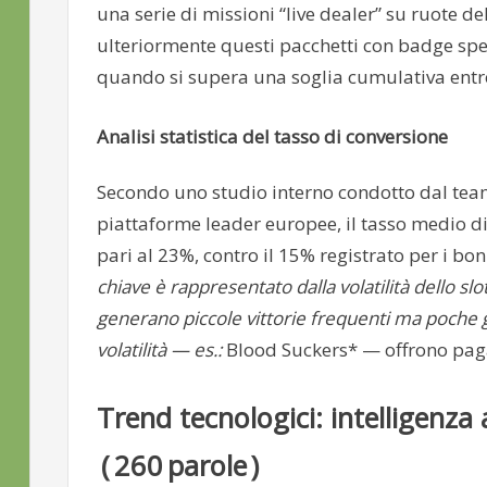
una serie di missioni “live dealer” su ruote de
ulteriormente questi pacchetti con badge spec
quando si supera una soglia cumulativa entro
Analisi statistica del tasso di conversione
Secondo uno studio interno condotto dal tea
piattaforme leader europee, il tasso medio di c
pari al 23%, contro il 15% registrato per i boni
chiave è rappresentato dalla volatilità dello slot
generano piccole vittorie frequenti ma poche 
volatilità — es.:
Blood Suckers* — offrono paga
Trend tecnologici: intelligenza a
( 260 parole )