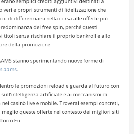
e erano semplici crediti aggiuntivi destinati a
 veri e propri strumenti di fidelizzazione che
 e di differenziarsi nella corsa alle offerte più
 predominanza dei free spin, perché questi
titoli senza rischiare il proprio bankroll e allo
ore della promozione.
AAMS stanno sperimentando nuove forme di
n aams
.
n dentro le promozioni reload e guarda al futuro con
sull’intelligenza artificiale e ai meccanismi di
nei casinò live e mobile. Troverai esempi concreti,
al meglio queste offerte nel contesto dei migliori siti
tform.Eu.