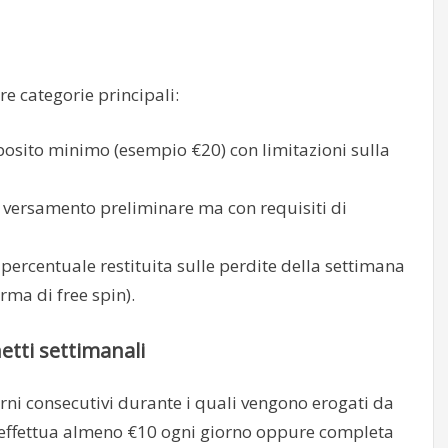
tre categorie principali:
osito minimo (esempio €20) con limitazioni sulla
 versamento preliminare ma con requisiti di
percentuale restituita sulle perdite della settimana
orma di free spin).
etti settimanali
rni consecutivi durante i quali vengono erogati da
ore effettua almeno €10 ogni giorno oppure completa