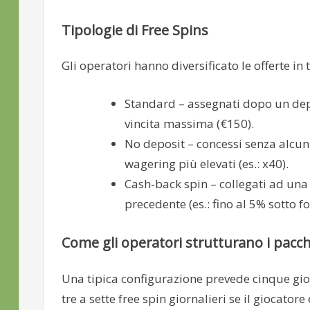
Tipologie di Free Spins
Gli operatori hanno diversificato le offerte in 
Standard – assegnati dopo un dep
vincita massima (€150).
No deposit – concessi senza alcun
wagering più elevati (es.: x40).
Cash‑back spin – collegati ad una 
precedente (es.: fino al 5% sotto f
Come gli operatori strutturano i pacch
Una tipica configurazione prevede cinque gio
tre a sette free spin giornalieri se il giocat