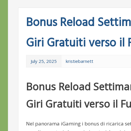
Bonus Reload Settima
Giri Gratuiti verso i
July 25, 2025
kristiebarnett
Bonus Reload Settimana
Giri Gratuiti verso il 
Nel panorama iGaming i bonus di ricarica set