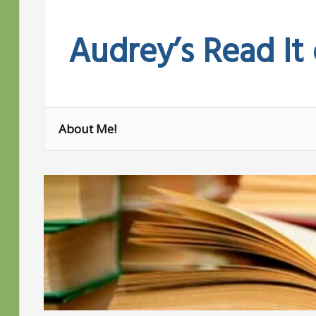
Skip
to
Audrey’s Read It
content
About Me!