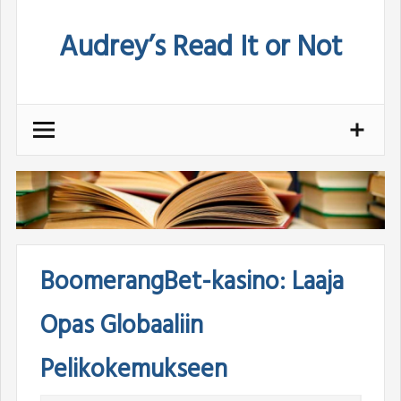
Skip
Audrey’s Read It or Not
to
content
BoomerangBet-kasino: Laaja
Opas Globaaliin
Pelikokemukseen