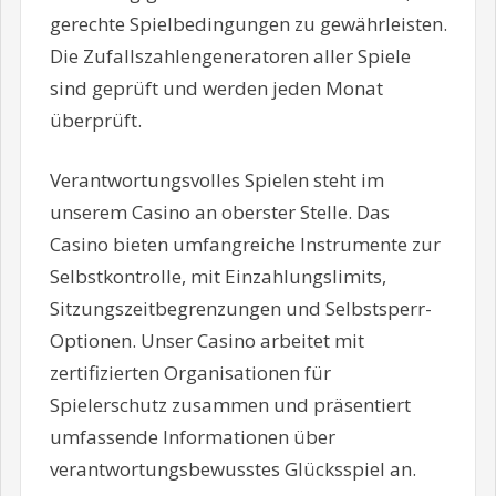
gerechte Spielbedingungen zu gewährleisten.
Die Zufallszahlengeneratoren aller Spiele
sind geprüft und werden jeden Monat
überprüft.
Verantwortungsvolles Spielen steht im
unserem Casino an oberster Stelle. Das
Casino bieten umfangreiche Instrumente zur
Selbstkontrolle, mit Einzahlungslimits,
Sitzungszeitbegrenzungen und Selbstsperr-
Optionen. Unser Casino arbeitet mit
zertifizierten Organisationen für
Spielerschutz zusammen und präsentiert
umfassende Informationen über
verantwortungsbewusstes Glücksspiel an.