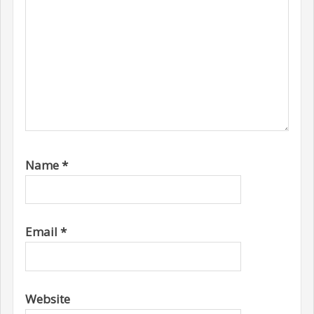
Name
*
Email
*
Website