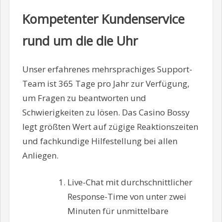
Kompetenter Kundenservice
rund um die die Uhr
Unser erfahrenes mehrsprachiges Support-
Team ist 365 Tage pro Jahr zur Verfügung,
um Fragen zu beantworten und
Schwierigkeiten zu lösen. Das Casino Bossy
legt größten Wert auf zügige Reaktionszeiten
und fachkundige Hilfestellung bei allen
Anliegen.
Live-Chat mit durchschnittlicher
Response-Time von unter zwei
Minuten für unmittelbare