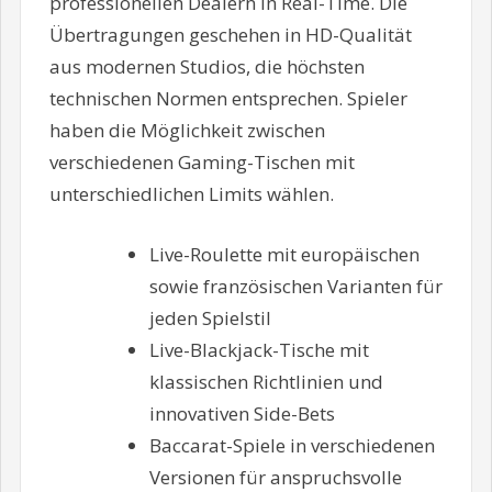
professionellen Dealern in Real-Time. Die
Übertragungen geschehen in HD-Qualität
aus modernen Studios, die höchsten
technischen Normen entsprechen. Spieler
haben die Möglichkeit zwischen
verschiedenen Gaming-Tischen mit
unterschiedlichen Limits wählen.
Live-Roulette mit europäischen
sowie französischen Varianten für
jeden Spielstil
Live-Blackjack-Tische mit
klassischen Richtlinien und
innovativen Side-Bets
Baccarat-Spiele in verschiedenen
Versionen für anspruchsvolle