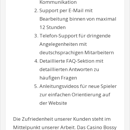
Kommunikation
Support per E-Mail mit
Bearbeitung binnen von maximal
12 Stunden
Telefon-Support für dringende
Angelegenheiten mit
deutschsprachigen Mitarbeitern
Detaillierte FAQ-Sektion mit
detaillierten Antworten zu
häufigen Fragen
Anleitungsvideos für neue Spieler
zur einfachen Orientierung auf
der Website
Die Zufriedenheit unserer Kunden steht im
Mittelpunkt unserer Arbeit. Das Casino Bossy