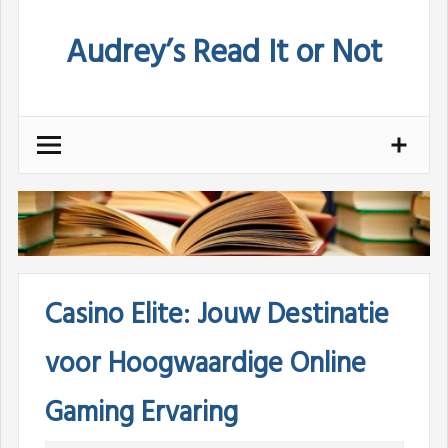
Skip
Audrey’s Read It or Not
to
content
Casino Elite: Jouw Destinatie
voor Hoogwaardige Online
Gaming Ervaring