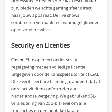
professionele dealers die 24/7 beschikbaar
zijn, bieden we echte gaming sfeer direct
naar jouw apparaat. De live shows
combineren vermaak met winmogelijkheden
op bijzondere wijze.
Security en Licenties
Casino Elite opereert onder strikte
regelgeving met een volledige licentie
uitgegeven door de Kansspelautoriteit (KSA).
Deze verificeerbare licentie garandeert dat al
onze activiteiten conform zijn aan
Nederlandse wetgeving. We gebruiken SSL-
versleuteling van 256-bit level om alle
transacties en persoonlijke data te