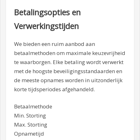
Betalingsopties en
Verwerkingstijden
We bieden een ruim aanbod aan
betaalmethoden om maximale keuzevrijheid
te waarborgen. Elke betaling wordt verwerkt
met de hoogste beveiligingsstandaarden en
de meeste opnames worden in uitzonderlijk
korte tijdsperiodes afgehandeld.
Betaalmethode
Min. Storting
Max. Storting
Opnametijd