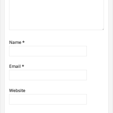
Name
*
Email
*
Website