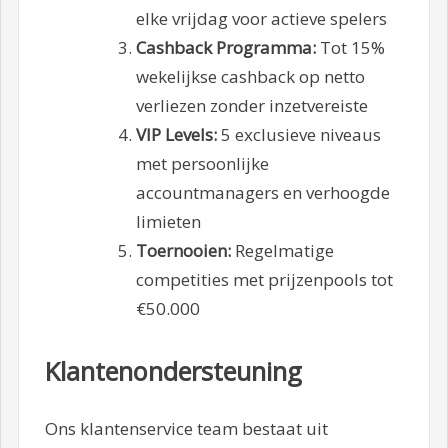
elke vrijdag voor actieve spelers
Cashback Programma:
Tot 15%
wekelijkse cashback op netto
verliezen zonder inzetvereiste
VIP Levels:
5 exclusieve niveaus
met persoonlijke
accountmanagers en verhoogde
limieten
Toernooien:
Regelmatige
competities met prijzenpools tot
€50.000
Klantenondersteuning
Ons klantenservice team bestaat uit