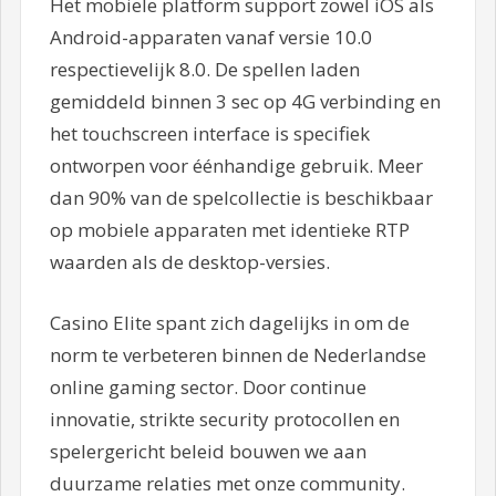
Het mobiele platform support zowel iOS als
Android-apparaten vanaf versie 10.0
respectievelijk 8.0. De spellen laden
gemiddeld binnen 3 sec op 4G verbinding en
het touchscreen interface is specifiek
ontworpen voor éénhandige gebruik. Meer
dan 90% van de spelcollectie is beschikbaar
op mobiele apparaten met identieke RTP
waarden als de desktop-versies.
Casino Elite spant zich dagelijks in om de
norm te verbeteren binnen de Nederlandse
online gaming sector. Door continue
innovatie, strikte security protocollen en
spelergericht beleid bouwen we aan
duurzame relaties met onze community.