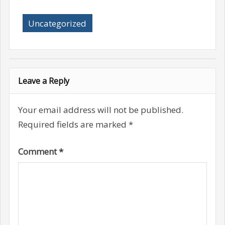
Uncategorized
Leave a Reply
Your email address will not be published.
Required fields are marked
*
Comment
*