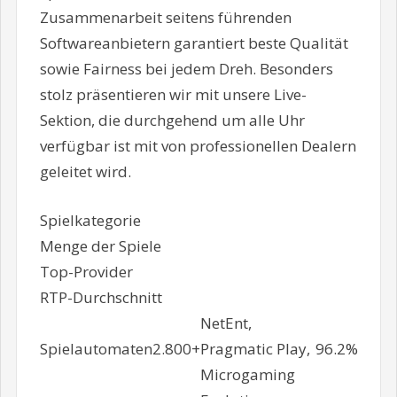
Zusammenarbeit seitens führenden
Softwareanbietern garantiert beste Qualität
sowie Fairness bei jedem Dreh. Besonders
stolz präsentieren wir mit unsere Live-
Sektion, die durchgehend um alle Uhr
verfügbar ist mit von professionellen Dealern
geleitet wird.
Spielkategorie
Menge der Spiele
Top-Provider
RTP-Durchschnitt
NetEnt,
Spielautomaten
2.800+
Pragmatic Play,
96.2%
Microgaming