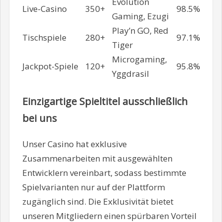
Evolution
Live-Casino
350+
98.5%
Gaming, Ezugi
Play’n GO, Red
Tischspiele
280+
97.1%
Tiger
Microgaming,
Jackpot-Spiele
120+
95.8%
Yggdrasil
Einzigartige Spieltitel ausschließlich
bei uns
Unser Casino hat exklusive
Zusammenarbeiten mit ausgewählten
Entwicklern vereinbart, sodass bestimmte
Spielvarianten nur auf der Plattform
zugänglich sind. Die Exklusivität bietet
unseren Mitgliedern einen spürbaren Vorteil