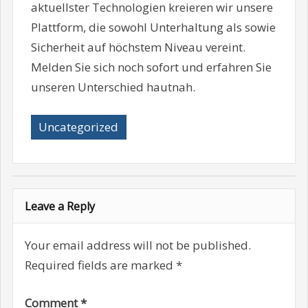
aktuellster Technologien kreieren wir unsere
Plattform, die sowohl Unterhaltung als sowie
Sicherheit auf höchstem Niveau vereint.
Melden Sie sich noch sofort und erfahren Sie
unseren Unterschied hautnah.
Uncategorized
Leave a Reply
Your email address will not be published.
Required fields are marked
*
Comment
*