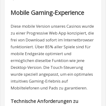
Mobile Gaming-Experience
Diese mobile Version unseres Casinos wurde
zu einer Progressive Web App konzipiert, die
frei von Download sofort im Internetbrowser
funktioniert. Über 85% aller Spiele sind für
mobile Endgeräte optimiert und
ermöglichen dieselbe Funktion wie jene
Desktop-Version. Die Touch-Steuerung
wurde speziell angepasst, um ein optimales
intuitives Gaming-Erlebnis auf
Mobiltelefonen und Pads zu garantieren.
Technische Anforderungen zu