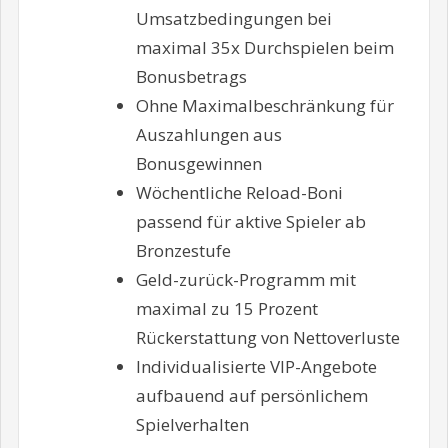
Umsatzbedingungen bei
maximal 35x Durchspielen beim
Bonusbetrags
Ohne Maximalbeschränkung für
Auszahlungen aus
Bonusgewinnen
Wöchentliche Reload-Boni
passend für aktive Spieler ab
Bronzestufe
Geld-zurück-Programm mit
maximal zu 15 Prozent
Rückerstattung von Nettoverluste
Individualisierte VIP-Angebote
aufbauend auf persönlichem
Spielverhalten