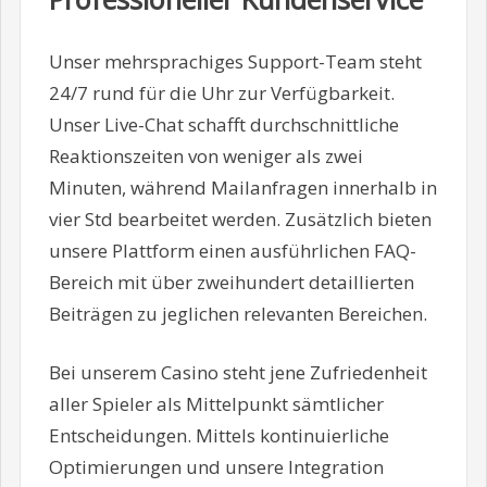
Unser mehrsprachiges Support-Team steht
24/7 rund für die Uhr zur Verfügbarkeit.
Unser Live-Chat schafft durchschnittliche
Reaktionszeiten von weniger als zwei
Minuten, während Mailanfragen innerhalb in
vier Std bearbeitet werden. Zusätzlich bieten
unsere Plattform einen ausführlichen FAQ-
Bereich mit über zweihundert detaillierten
Beiträgen zu jeglichen relevanten Bereichen.
Bei unserem Casino steht jene Zufriedenheit
aller Spieler als Mittelpunkt sämtlicher
Entscheidungen. Mittels kontinuierliche
Optimierungen und unsere Integration