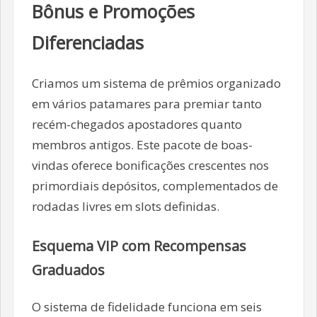
Bônus e Promoções
Diferenciadas
Criamos um sistema de prêmios organizado
em vários patamares para premiar tanto
recém-chegados apostadores quanto
membros antigos. Este pacote de boas-
vindas oferece bonificações crescentes nos
primordiais depósitos, complementados de
rodadas livres em slots definidas.
Esquema VIP com Recompensas
Graduados
O sistema de fidelidade funciona em seis