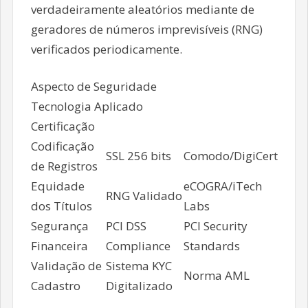
verdadeiramente aleatórios mediante de
geradores de números imprevisíveis (RNG)
verificados periodicamente.
Aspecto de Seguridade
Tecnologia Aplicado
Certificação
Codificação
SSL 256 bits
Comodo/DigiCert
de Registros
Equidade
eCOGRA/iTech
RNG Validado
dos Títulos
Labs
Segurança
PCI DSS
PCI Security
Financeira
Compliance
Standards
Validação de
Sistema KYC
Norma AML
Cadastro
Digitalizado