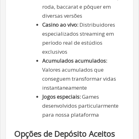
roda, baccarat e pôquer em
diversas versões
Casino ao vivo:
Distribuidores
especializados streaming em
período real de estúdios
exclusivos
Acumulados acumulados:
Valores acumulados que
conseguem transformar vidas
instantaneamente
Jogos especiais:
Games
desenvolvidos particularmente
para nossa plataforma
Opções de Depósito Aceitos