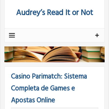
Skip
Audrey’s Read It or Not
to
content
Casino Parimatch: Sistema
Completa de Games e
Apostas Online