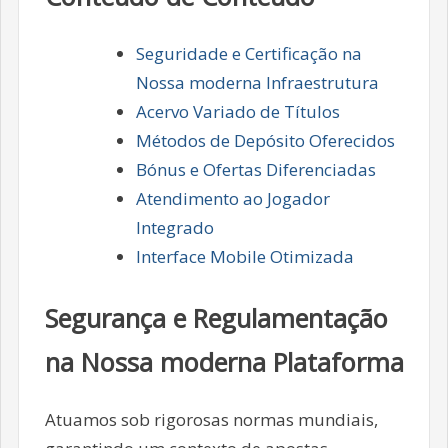
Seguridade e Certificação na
Nossa moderna Infraestrutura
Acervo Variado de Títulos
Métodos de Depósito Oferecidos
Bónus e Ofertas Diferenciadas
Atendimento ao Jogador
Integrado
Interface Mobile Otimizada
Segurança e Regulamentação
na Nossa moderna Plataforma
Atuamos sob rigorosas normas mundiais,