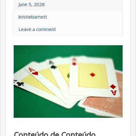
June 5, 2026
kristiebarnett
Leave a comment
Conteúdo de Conteúdo