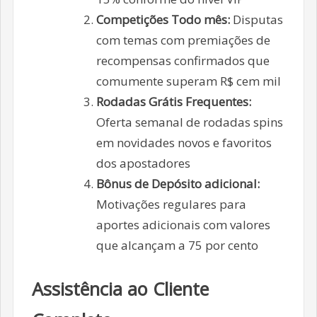
Competições Todo mês:
Disputas
com temas com premiações de
recompensas confirmados que
comumente superam R$ cem mil
Rodadas Grátis Frequentes:
Oferta semanal de rodadas spins
em novidades novos e favoritos
dos apostadores
Bônus de Depósito adicional:
Motivações regulares para
aportes adicionais com valores
que alcançam a 75 por cento
Assistência ao Cliente