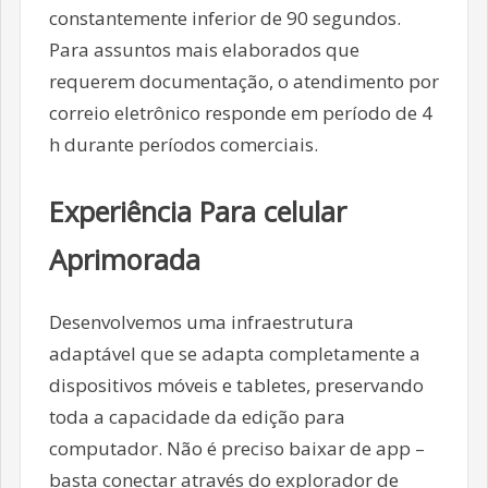
constantemente inferior de 90 segundos.
Para assuntos mais elaborados que
requerem documentação, o atendimento por
correio eletrônico responde em período de 4
h durante períodos comerciais.
Experiência Para celular
Aprimorada
Desenvolvemos uma infraestrutura
adaptável que se adapta completamente a
dispositivos móveis e tabletes, preservando
toda a capacidade da edição para
computador. Não é preciso baixar de app –
basta conectar através do explorador de