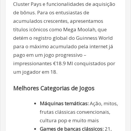
Cluster Pays e funcionalidades de aquisição
de bônus. Para os entusiastas de
acumulados crescentes, apresentamos
títulos icônicos como Mega Moolah, que
detém o registro global do Guinness World
para o máximo acumulado pela internet já
pago em um jogo progressivo –
impressionantes €18.9 MI conquistados por
um jogador em 18.
Melhores Categorias de Jogos
Máquinas temáticas:
Ação, mitos,
frutas clássicas convencionais,
cultura pop e muito mais
Games de bancas clássicos:
21,