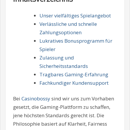
Unser vielfältiges Spielangebot
Verlässliche und schnelle
Zahlungsoptionen
Lukratives Bonusprogramm für
Spieler
Zulassung und
Sicherheitsstandards
Tragbares Gaming-Erfahrung
Fachkundiger Kundensupport
Bei
Casinobossy
sind wir uns zum Vorhaben
gesetzt, die Gaming-Plattform zu schaffen,
jene höchsten Standards gerecht ist. Die
Philosophie basiert auf Klarheit, Fairness