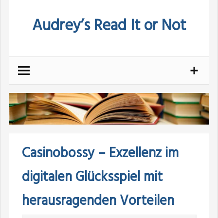
Skip
Audrey’s Read It or Not
to
content
Casinobossy – Exzellenz im
digitalen Glücksspiel mit
herausragenden Vorteilen