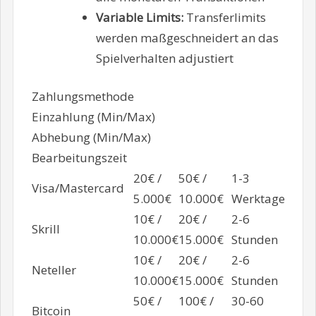
Variable Limits:
Transferlimits
werden maßgeschneidert an das
Spielverhalten adjustiert
Zahlungsmethode
Einzahlung (Min/Max)
Abhebung (Min/Max)
Bearbeitungszeit
20€ /
50€ /
1-3
Visa/Mastercard
5.000€
10.000€
Werktage
10€ /
20€ /
2-6
Skrill
10.000€
15.000€
Stunden
10€ /
20€ /
2-6
Neteller
10.000€
15.000€
Stunden
50€ /
100€ /
30-60
Bitcoin