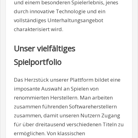
und einem besonderen Spielerlebnis, jenes
durch innovative Technologie und ein
vollständiges Unterhaltungsangebot
charakterisiert wird.
Unser vielfältiges
Spielportfolio
Das Herzstück unserer Plattform bildet eine
imposante Auswahl an Spielen von
renommierten Herstellern. Man arbeiten
zusammen führenden Softwareherstellern
zusammen, damit unseren Nutzern Zugang
für über dreitausend verschiedenen Titeln zu
ermöglichen. Von klassischen