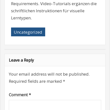
Requirements. Video-Tutorials ergänzen die
schriftlichen Instruktionen für visuelle
Lerntypen.
Uncategorized
Leave a Reply
Your email address will not be published.
Required fields are marked
*
Comment
*