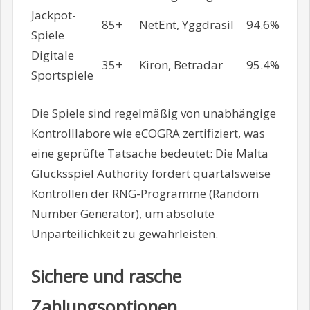
Jackpot-
85+
NetEnt, Yggdrasil
94.6%
Spiele
Digitale
35+
Kiron, Betradar
95.4%
Sportspiele
Die Spiele sind regelmäßig von unabhängige
Kontrolllabore wie eCOGRA zertifiziert, was
eine geprüfte Tatsache bedeutet: Die Malta
Glücksspiel Authority fordert quartalsweise
Kontrollen der RNG-Programme (Random
Number Generator), um absolute
Unparteilichkeit zu gewährleisten.
Sichere und rasche
Zahlungsoptionen