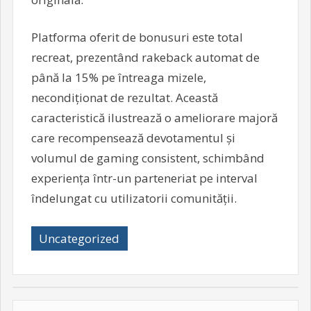
Platforma oferit de bonusuri este total
recreat, prezentând rakeback automat de
până la 15% pe întreaga mizele,
necondiționat de rezultat. Această
caracteristică ilustrează o ameliorare majoră
care recompensează devotamentul și
volumul de gaming consistent, schimbând
experiența într-un parteneriat pe interval
îndelungat cu utilizatorii comunității.
Uncategorized