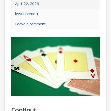
April 22, 2026
kristiebarnett
Leave a comment
Conținut