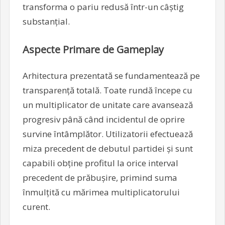
transforma o pariu redusă într-un câștig
substanțial.
Aspecte Primare de Gameplay
Arhitectura prezentată se fundamentează pe
transparență totală. Toate rundă începe cu
un multiplicator de unitate care avansează
progresiv până când incidentul de oprire
survine întâmplător. Utilizatorii efectuează
miza precedent de debutul partidei și sunt
capabili obține profitul la orice interval
precedent de prăbușire, primind suma
înmulțită cu mărimea multiplicatorului
curent.