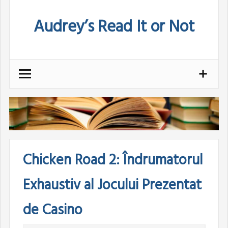
Skip
Audrey’s Read It or Not
to
content
Chicken Road 2: Îndrumatorul
Exhaustiv al Jocului Prezentat
de Casino