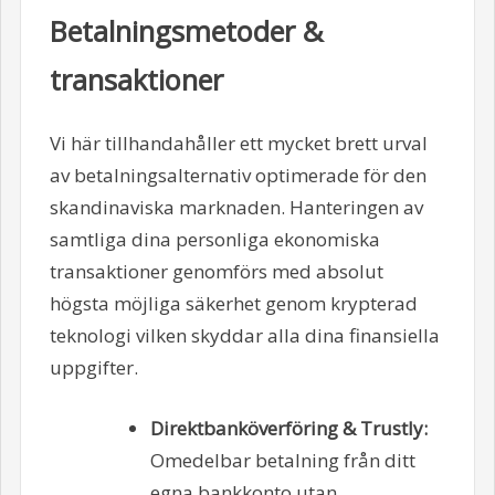
Betalningsmetoder &
transaktioner
Vi här tillhandahåller ett mycket brett urval
av betalningsalternativ optimerade för den
skandinaviska marknaden. Hanteringen av
samtliga dina personliga ekonomiska
transaktioner genomförs med absolut
högsta möjliga säkerhet genom krypterad
teknologi vilken skyddar alla dina finansiella
uppgifter.
Direktbanköverföring & Trustly:
Omedelbar betalning från ditt
egna bankkonto utan