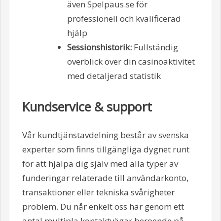
även Spelpaus.se för
professionell och kvalificerad
hjälp
Sessionshistorik:
Fullständig
överblick över din casinoaktivitet
med detaljerad statistik
Kundservice & support
Vår kundtjänstavdelning består av svenska
experter som finns tillgängliga dygnet runt
för att hjälpa dig själv med alla typer av
funderingar relaterade till användarkonto,
transaktioner eller tekniska svårigheter
problem. Du når enkelt oss här genom ett
antal multipla kontaktvägar beroende på