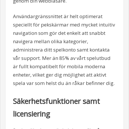
genom din webbläsare.
Användargränssnittet är helt optimerat
speciellt för pekskärmar med mycket intuitiv
navigation som gör det enkelt att snabbt
navigera mellan olika kategorier,
administrera ditt spelkonto samt kontakta
vår support. Mer än 85% av vårt spelutbud
är fullt kompatibelt för mobila moderna
enheter, vilket ger dig möjlighet att aktivt
spela var som helst du än råkar befinner dig.
Säkerhetsfunktioner samt
licensiering