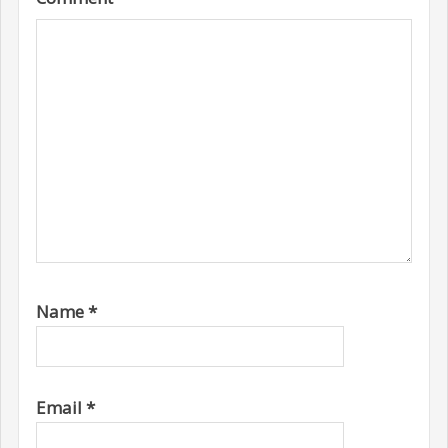
Name
*
Email
*