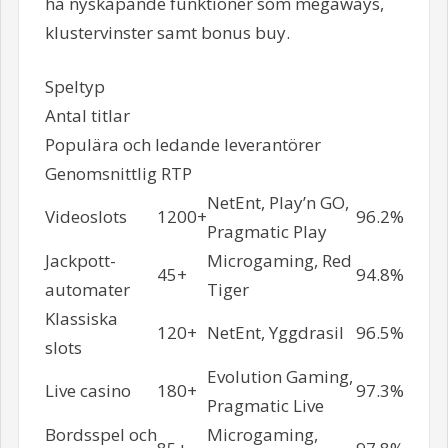
ha nyskapande funktioner som megaways,
klustervinster samt bonus buy.
Speltyp
Antal titlar
Populära och ledande leverantörer
Genomsnittlig RTP
NetEnt, Play’n GO,
Videoslots
1200+
96.2%
Pragmatic Play
Jackpott-
Microgaming, Red
45+
94.8%
automater
Tiger
Klassiska
120+
NetEnt, Yggdrasil
96.5%
slots
Evolution Gaming,
Live casino
180+
97.3%
Pragmatic Live
Bordsspel och
Microgaming,