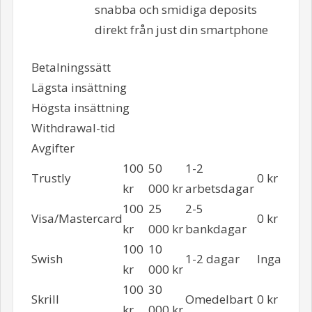
snabba och smidiga deposits
direkt från just din smartphone
Betalningssätt
Lägsta insättning
Högsta insättning
Withdrawal-tid
Avgifter
100
50
1-2
Trustly
0 kr
kr
000 kr
arbetsdagar
100
25
2-5
Visa/Mastercard
0 kr
kr
000 kr
bankdagar
100
10
Swish
1-2 dagar
Inga
kr
000 kr
100
30
Skrill
Omedelbart
0 kr
kr
000 kr